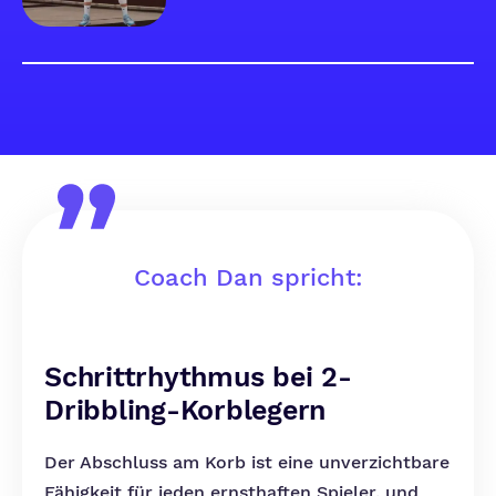
Coach Dan spricht:
Schrittrhythmus bei 2-
Dribbling-Korblegern
Der Abschluss am Korb ist eine unverzichtbare
Fähigkeit für jeden ernsthaften Spieler, und