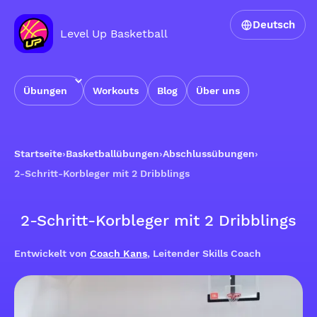
Deutsch
Level Up Basketball
Übungen
Workouts
Blog
Über uns
Startseite
›
Basketballübungen
›
Abschlussübungen
›
2-Schritt-Korbleger mit 2 Dribblings
2-Schritt-Korbleger mit 2 Dribblings
Entwickelt von
Coach Kans
, Leitender Skills Coach