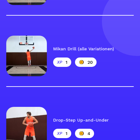
Mikan Drill (alle Variationen)
1
20
Drop-Step Up-and-Under
1
4