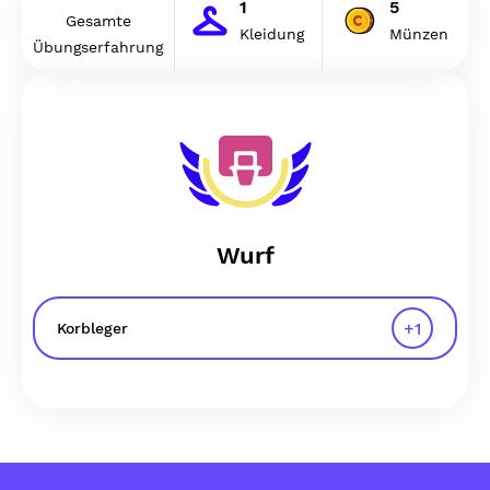
1
5
Gesamte
Kleidung
Münzen
Übungserfahrung
Wurf
+
1
Korbleger