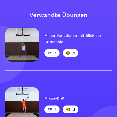
Verwandte Übungen
Mikan-Variationen mit Blick zur
Grundlinie
1
3
Mikan-Drill
1
3