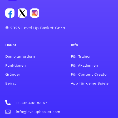
Link zur Facebook-Gruppe
Link zum Tweeter-Account
Link zum Instagram-Account
© 2026 Level Up Basket Corp.
Haupt
Info
Demo anfordern
Für Trainer
Funktionen
Für Akademien
Gründer
Für Content Creator
Beirat
App für deine Spieler
+1 302 498 83 67
info@levelupbasket.com