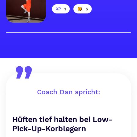
1
5
Coach Dan spricht:
Hüften tief halten bei Low-
Pick-Up-Korblegern