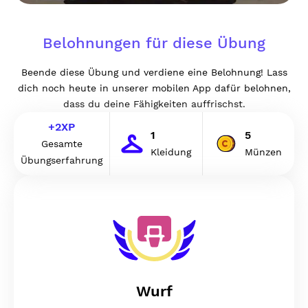
Belohnungen für diese Übung
Beende diese Übung und verdiene eine Belohnung! Lass
dich noch heute in unserer mobilen App dafür belohnen,
dass du deine Fähigkeiten auffrischst.
+
2
XP
1
5
Gesamte
Kleidung
Münzen
Übungserfahrung
Wurf