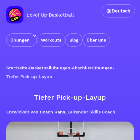
Deutsch
Level Up Basketball
Übungen
Workouts
Blog
Über uns
Startseite
›
Basketballübungen
›
Abschlussübungen
›
Tiefer Pick-up-Layup
Tiefer Pick-up-Layup
Entwickelt von
Coach Kans
, Leitender Skills Coach