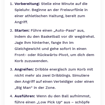
Vorbereitung:
Stelle eine Minute auf die
Spieluhr. Beginne an der Freiwurflinie in
einer athletischen Haltung, bereit zum
Angriff.
Starten:
Führe einen „Auto-Pass“ aus,
indem du den Basketball vor dir wegdrehst.
Jage ihm hinterher, fange ihn im
Gleichgewicht und gehe sofort in einen
Front- oder Rückwärts-Pivot, um dich dem
Korb zuzuwenden.
Angreifen:
Dribble energisch zum Korb mit
nicht mehr als zwei Dribblings. Simuliere
den Angriff auf einen Verteidiger oder einen
„Big Man“ in der Zone.
Ausführen:
Wenn du den Ball aufnimmst,
führe einen „Low Pick Up“ aus – schöpfe