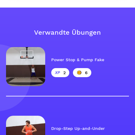
Verwandte Übungen
Power Stop & Pump Fake
2
6
Drop-Step Up-and-Under