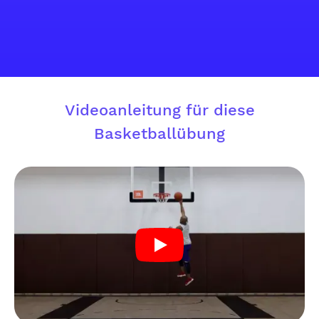
Videoanleitung für diese
Basketballübung