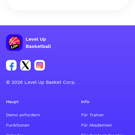
Level Up
Basketball
Link zur Facebook-Gruppe
Link zum Tweeter-Account
Link zum Instagram-Account
© 2026 Level Up Basket Corp.
Haupt
Info
Demo anfordern
Für Trainer
Funktionen
Für Akademien