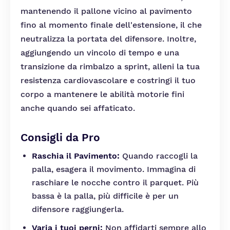
mantenendo il pallone vicino al pavimento
fino al momento finale dell'estensione, il che
neutralizza la portata del difensore. Inoltre,
aggiungendo un vincolo di tempo e una
transizione da rimbalzo a sprint, alleni la tua
resistenza cardiovascolare e costringi il tuo
corpo a mantenere le abilità motorie fini
anche quando sei affaticato.
Consigli da Pro
Raschia il Pavimento:
Quando raccogli la
palla, esagera il movimento. Immagina di
raschiare le nocche contro il parquet. Più
bassa è la palla, più difficile è per un
difensore raggiungerla.
Varia i tuoi perni:
Non affidarti sempre allo