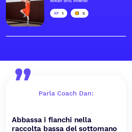
Mikan drill inverso
1
5
Parla Coach Dan:
Abbassa i fianchi nella
raccolta bassa del sottomano