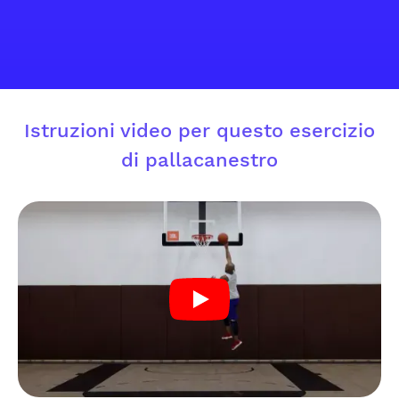
Istruzioni video per questo esercizio
di pallacanestro