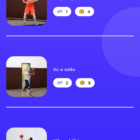
1
4
Su e sotto
2
8