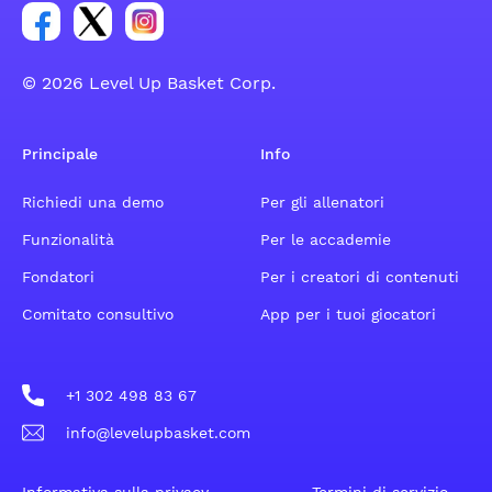
Link per il gruppo social dell'account Facebook
Link per il gruppo social dell'account Tweeter
Link per il gruppo social dell'account Inst
© 2026 Level Up Basket Corp.
Principale
Info
Richiedi una demo
Per gli allenatori
Funzionalità
Per le accademie
Fondatori
Per i creatori di contenuti
Comitato consultivo
App per i tuoi giocatori
+1 302 498 83 67
info@levelupbasket.com