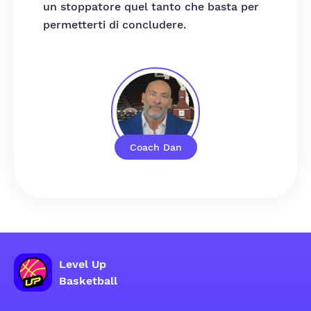
un stoppatore quel tanto che basta per
permetterti di concludere.
Coach Dan
Level Up
Basketball