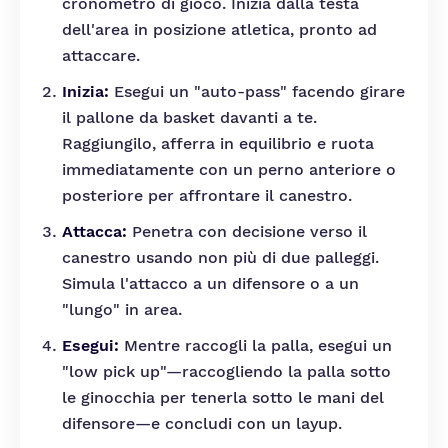
cronometro di gioco. Inizia dalla testa
dell'area in posizione atletica, pronto ad
attaccare.
Inizia:
Esegui un "auto-pass" facendo girare
il pallone da basket davanti a te.
Raggiungilo, afferra in equilibrio e ruota
immediatamente con un perno anteriore o
posteriore per affrontare il canestro.
Attacca:
Penetra con decisione verso il
canestro usando non più di due palleggi.
Simula l'attacco a un difensore o a un
"lungo" in area.
Esegui:
Mentre raccogli la palla, esegui un
"low pick up"—raccogliendo la palla sotto
le ginocchia per tenerla sotto le mani del
difensore—e concludi con un layup.