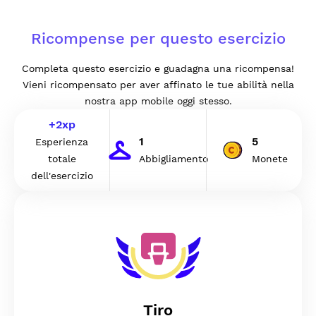
Ricompense per questo esercizio
Completa questo esercizio e guadagna una ricompensa!
Vieni ricompensato per aver affinato le tue abilità nella
nostra app mobile oggi stesso.
+
2
xp
1
5
Esperienza
totale
Abbigliamento
Monete
dell'esercizio
Tiro