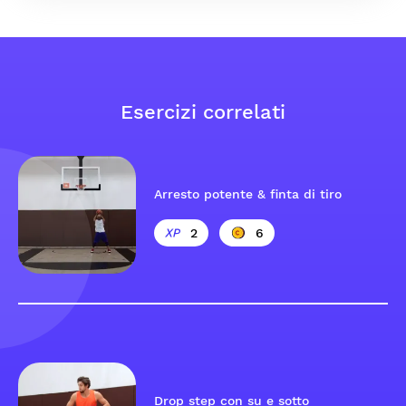
Esercizi correlati
Arresto potente & finta di tiro
2
6
Drop step con su e sotto