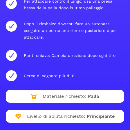
Per attaccare contro il lungo, usa una presa
bassa della palla dopo l'ultimo palleggio.
Dopo il rimbalzo dovresti fare un autopass,
eseguire un perno anteriore o posteriore e poi
attaccare.
Punti chiave: Cambia direzione dopo ogni tiro.
Cerca di segnare più di 8.
Materiale richiesto:
Palla
Livello di abilità richiesto:
Principiante