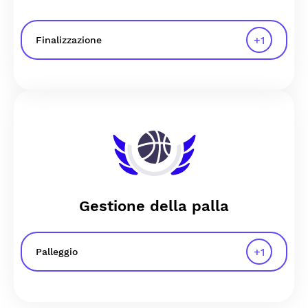
+
1
Finalizzazione
Gestione della palla
+
1
Palleggio