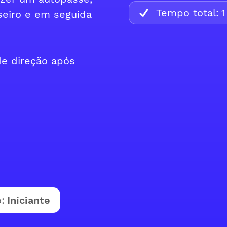
Tempo total:
1
aseiro e em seguida
e direção após
:
Iniciante