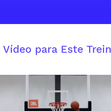
 Vídeo para Este Trei