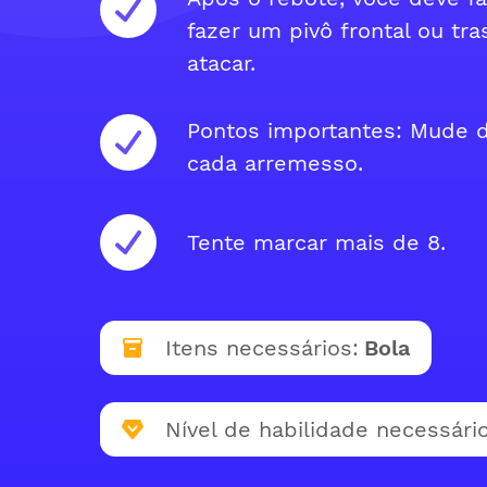
fazer um pivô frontal ou tr
atacar.
Pontos importantes: Mude d
cada arremesso.
Tente marcar mais de 8.
Itens necessários:
Bola
Nível de habilidade necessário