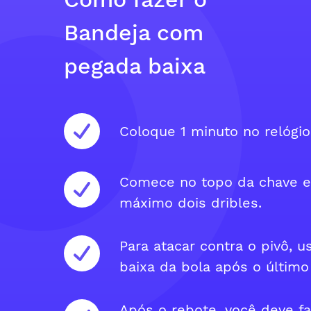
Bandeja com
pegada baixa
Coloque 1 minuto no relógio
Comece no topo da chave e
máximo dois dribles.
Para atacar contra o pivô, 
baixa da bola após o último 
Após o rebote, você deve f