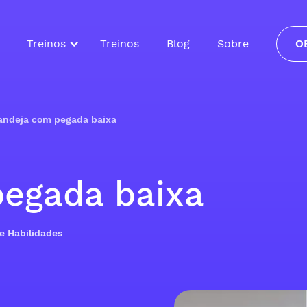
Treinos
Treinos
Blog
Sobre
O
andeja com pegada baixa
egada baixa
de Habilidades