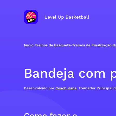
Level Up Basketball
Início
›
Treinos de Basquete
›
Treinos de Finalização
›
B
Bandeja com p
Desenvolvido por
Coach Kans
, Treinador Principal 
Como fazer o