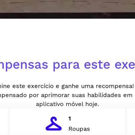
pensas para este exer
ine este exercício e ganhe uma recompensa!
pensado por aprimorar suas habilidades em
aplicativo móvel hoje.
1
Roupas