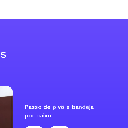
os
Passo de pivô e bandeja
por baixo