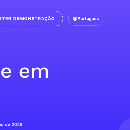
BTER DEMONSTRAÇÃO
Português
te em
nho de 2026