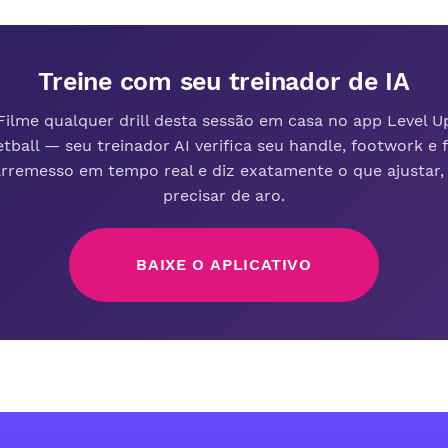
Treine com seu treinador de IA
Filme qualquer drill desta sessão em casa no app Level U
tball — seu treinador AI verifica seu handle, footwork e
arremesso em tempo real e diz exatamente o que ajustar,
precisar de aro.
BAIXE O APLICATIVO