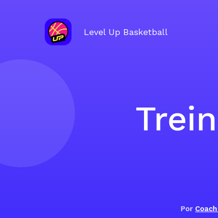
Level Up Basketball
Trei
Por
Coach