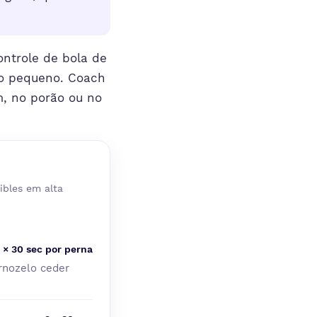
ontrole de bola de
ço pequeno. Coach
m, no porão ou no
ibles em alta
 × 30 sec por perna
ornozelo ceder