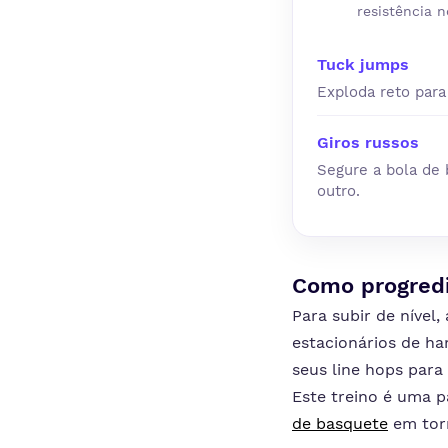
resistência n
Tuck jumps
Exploda reto para
Giros russos
Segure a bola de 
outro.
Como progredi
Para subir de nível
estacionários de ha
seus line hops par
Este treino é uma 
de basquete
em torn