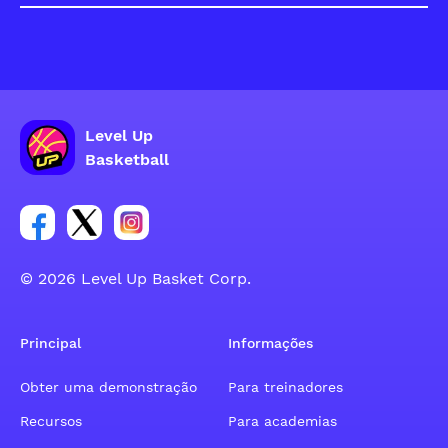
Level Up
Basketball
Link para o grupo social da conta do Facebook
Link para o grupo social da conta do tweeter
Link para o grupo social da conta do inst
© 2026 Level Up Basket Corp.
Principal
Informações
Obter uma demonstração
Para treinadores
Recursos
Para academias