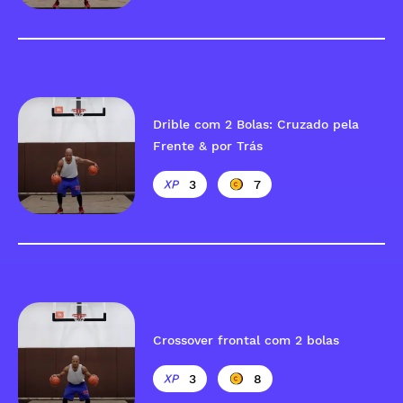
Drible com 2 Bolas: Cruzado pela
Frente & por Trás
3
7
Crossover frontal com 2 bolas
3
8