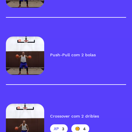
Push-Pull com 2 bolas
Crossover com 2 dribles
3
4