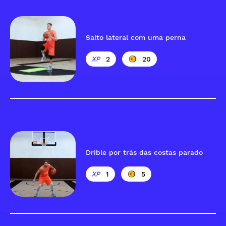
Salto lateral com uma perna
2
20
Drible por trás das costas parado
1
5