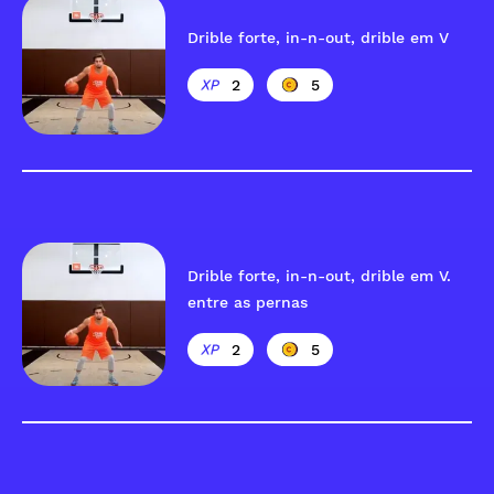
Drible forte, in-n-out, drible em V
2
5
Drible forte, in-n-out, drible em V.
entre as pernas
2
5