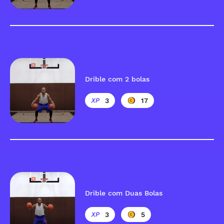
Drible com 2 bolas
3
17
Drible com Duas Bolas
3
5