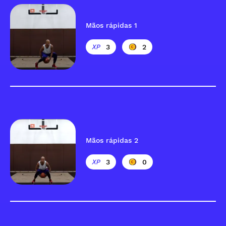
Mãos rápidas 1
3
2
Mãos rápidas 2
3
0