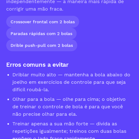
independentemente — a maneira mais rápida de
corrigir uma mão fraca.
Crossover frontal com 2 bolas
Paradas rápidas com 2 bolas
Drible push-pull com 2 bolas
Erros comuns a evitar
Driblar muito alto — mantenha a bola abaixo do
joelho em exercícios de controle para que seja
difícil roubá-la.
Olhar para a bola — olhe para cima; o objetivo
de treinar o controle de bola é para que você
não precise olhar para ela.
Treinar apenas a sua mão forte — divida as
repetições igualmente; treinos com duas bolas
expõem o lado fraco rapidamente.