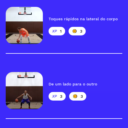
Toques rápidos na lateral do corpo
1
3
De um lado para o outro
3
3