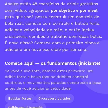
Abaixo estão 48 exercícios de drible gratuitos
com vídeo, agrupados
por objetivo e por nível
para que você possa construir um controle de
bola real: comece com controle e batida forte,
adicione velocidade de mão, e então inclua
crossovers, combos e trabalho com duas bolas.
É novo nisso? Comece com o primeiro bloco e
adicione um novo exercício por semana.
Comece aqui — os fundamentos (iniciante)
Se você é iniciante, domine estes primeiro: um
drible forte e baixo (pound dribble) constrói
controle, e movimentos parados constroem a base
antes de você adicionar velocidade.
Batidas fortes
Crossovers parados
Drible em V (parado)