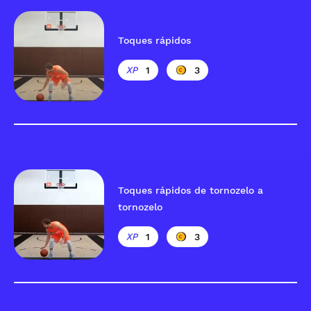
Toques rápidos
1
3
Toques rápidos de tornozelo a
tornozelo
1
3