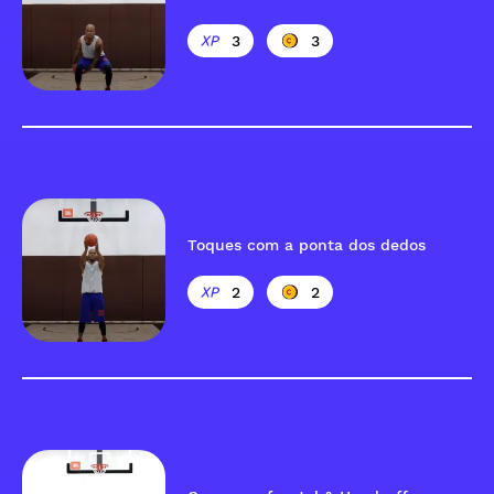
3
3
Toques com a ponta dos dedos
2
2