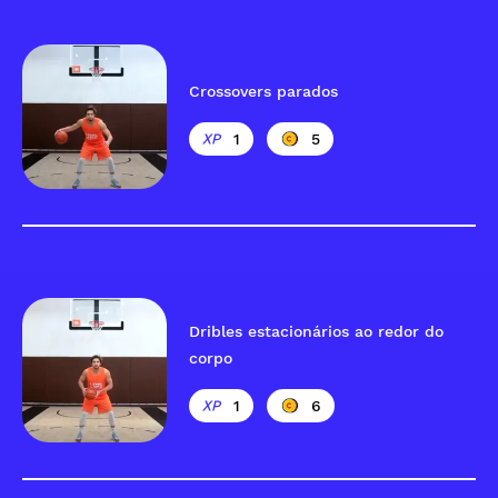
Crossovers parados
1
5
Dribles estacionários ao redor do
corpo
1
6