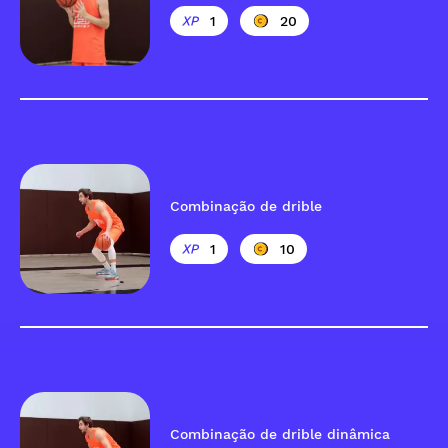
1
20
Combinação de drible
1
10
Combinação de drible dinâmica