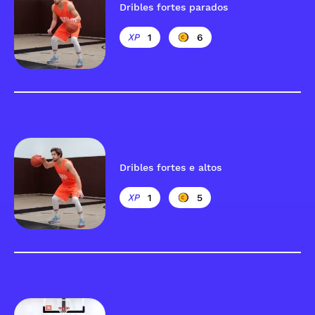
Dribles fortes parados
1
6
Dribles fortes e altos
1
5