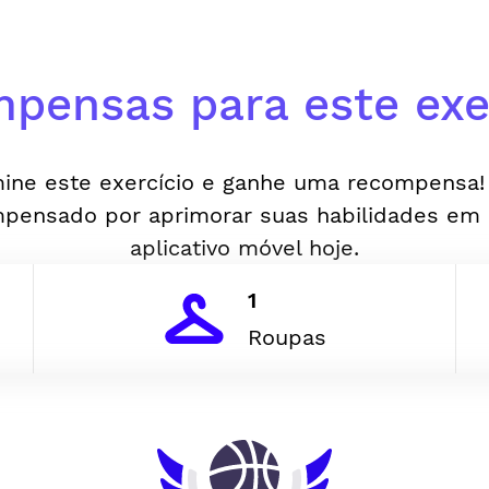
pensas para este exer
ine este exercício e ganhe uma recompensa!
pensado por aprimorar suas habilidades em
aplicativo móvel hoje.
1
Roupas