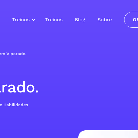
Treinos
Treinos
Blog
Sobre
O
 em V parado.
rado.
de Habilidades