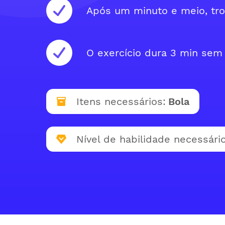
Após um minuto e meio, tro
O exercício dura 3 min sem 
Itens necessários:
Bola
Nível de habilidade necessário