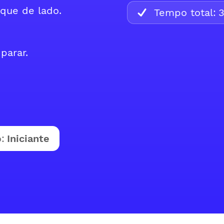
que de lado.
Tempo total:
parar.
:
Iniciante