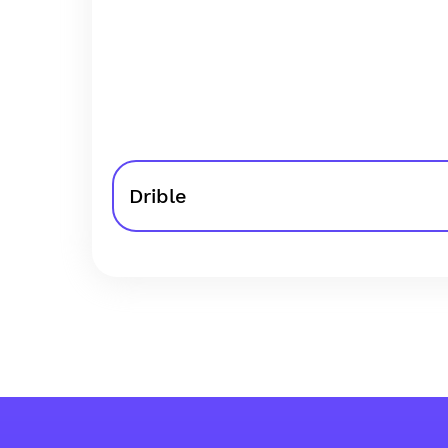
Drible