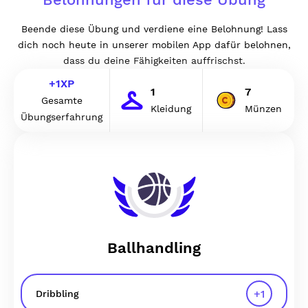
Beende diese Übung und verdiene eine Belohnung! Lass
dich noch heute in unserer mobilen App dafür belohnen,
dass du deine Fähigkeiten auffrischst.
+
1
XP
1
7
Gesamte
Kleidung
Münzen
Übungserfahrung
Ballhandling
+
1
Dribbling