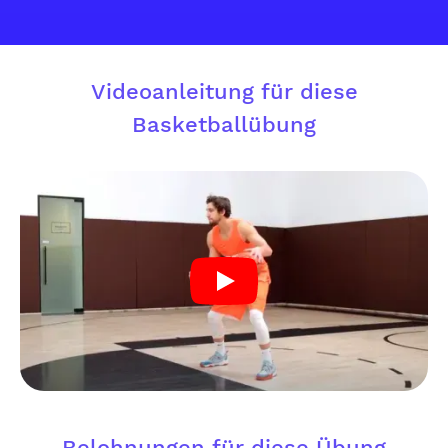
Videoanleitung für diese
Basketballübung
Belohnungen für diese Übung