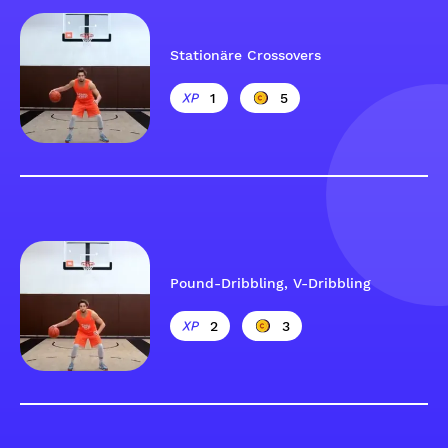
Stationäre Crossovers
1
5
Pound-Dribbling, V-Dribbling
2
3