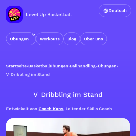
Deutsch
Level Up Basketball
Übungen
Workouts
Blog
Über uns
Startseite
›
Basketballübungen
›
Ballhandling-Übungen
›
V-Dribbling im Stand
V-Dribbling im Stand
Entwickelt von
Coach Kans
, Leitender Skills Coach