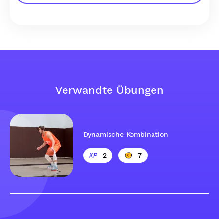
Verwandte Übungen
Dynamische Kombination
2
7