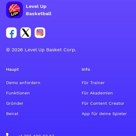
Level Up
Basketball
Link zur Facebook-Gruppe
Link zum Tweeter-Account
Link zum Instagram-Account
© 2026 Level Up Basket Corp.
Haupt
Info
Demo anfordern
Für Trainer
Funktionen
Für Akademien
Gründer
Für Content Creator
Beirat
App für deine Spieler