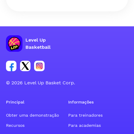
Level Up
Basketball
Link para o grupo social da conta do Facebook
Link para o grupo social da conta do tweeter
Link para o grupo social da conta do inst
© 2026 Level Up Basket Corp.
Principal
Informações
Obter uma demonstração
Para treinadores
Recursos
Para academias