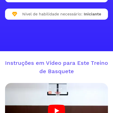
Nível de habilidade necessário:
Iniciante
Instruções em Vídeo para Este Treino
de Basquete