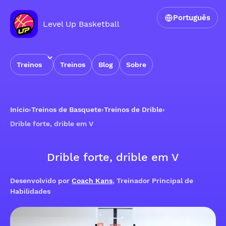
Português
Level Up Basketball
Treinos
Treinos
Blog
Sobre
Início
›
Treinos de Basquete
›
Treinos de Drible
›
Drible forte, drible em V
Drible forte, drible em V
Desenvolvido por
Coach Kans
, Treinador Principal de
Habilidades