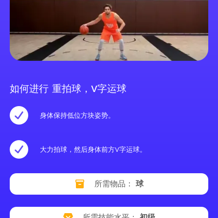
如何进行 重拍球，V字运球
身体保持低位方块姿势。
大力拍球，然后身体前方V字运球。
所需物品：
球
所需技能水平：
初级