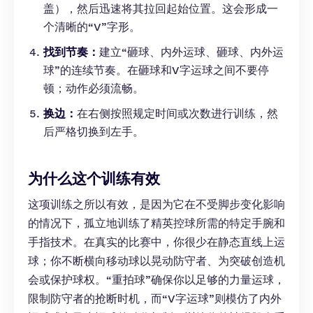
盖），然后迅速将其拉回起始位置。这会形成一
个清晰的“V”字形。
找到节奏：
建立“砸球、内外运球、砸球、内外运
球”的连续节奏。在砸球和V字运球之间不要停
顿；动作必须流畅。
换边：
在右侧按照规定时间或次数进行训练，然
后严格切换到左手。
为什么这个训练有效
这项训练之所以有效，是因为它在不受脚步变化影响
的情况下，孤立地训练了精英控球所需的特定手腕和
手指技术。在真实的比赛中，你很少在静态直线上运
球；你不断横向移动球以晃动防守者、为突破创造机
会或保护球权。“重拍球”确保你以足够的力量运球，
限制防守者的抢断时机，而“V字运球”则模仿了内外