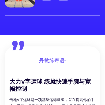
丹教练寄语:
大力V字运球 练就快速手腕与宽
幅控制
击地V字运球是一项基础运球训练，旨在提高你的手