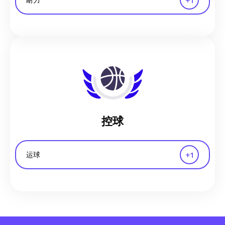
+
1
耐力
控球
+
1
运球