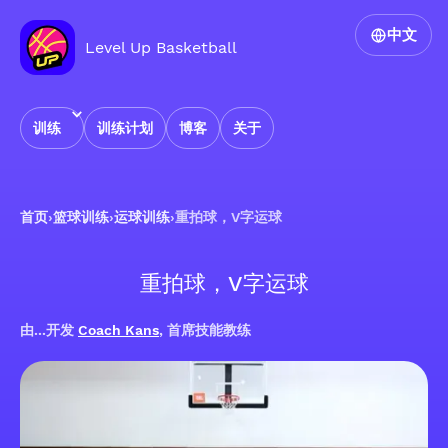
中文
Level Up Basketball
训练
训练计划
博客
关于
首页
›
篮球训练
›
运球训练
›
重拍球，V字运球
重拍球，V字运球
由...开发
Coach Kans
, 首席技能教练