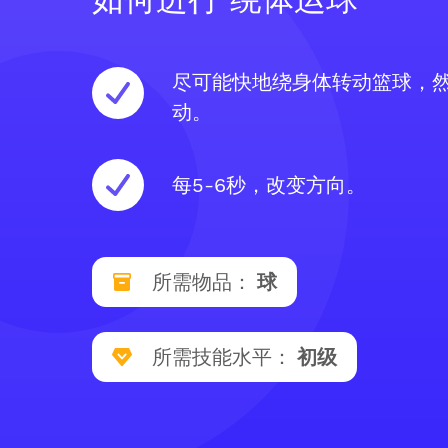
尽可能快地绕身体转动篮球，
动。
每5-6秒，改变方向。
所需物品：
球
所需技能水平：
初级