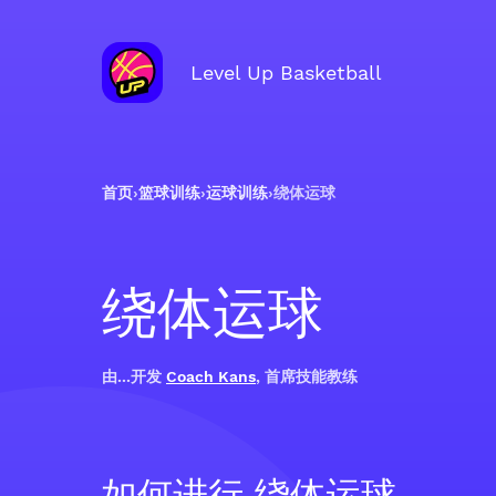
Level Up Basketball
首页
›
篮球训练
›
运球训练
›
绕体运球
绕体运球
由...开发
Coach Kans
, 首席技能教练
如何进行 绕体运球