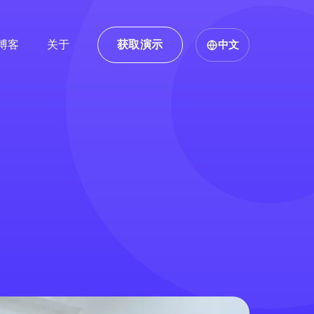
博客
关于
获取演示
中文