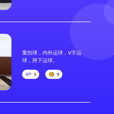
重拍球，内外运球，V字运
球，胯下运球。
2
5