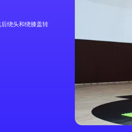
然后绕头和绕膝盖转