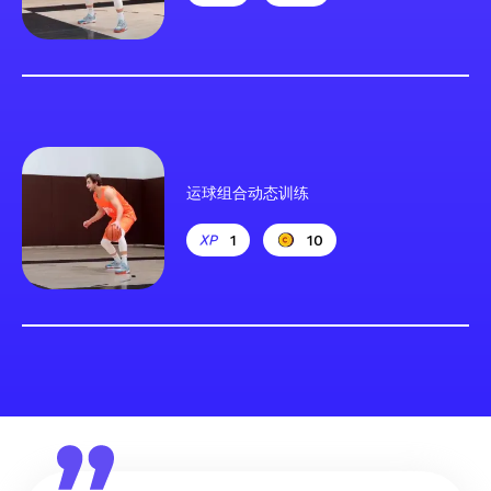
运球组合动态训练
1
10