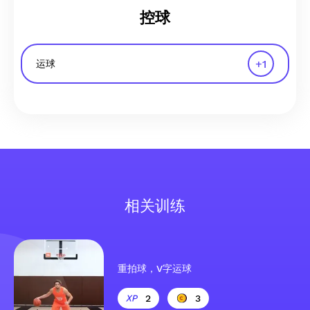
控球
+
1
运球
相关训练
重拍球，V字运球
2
3