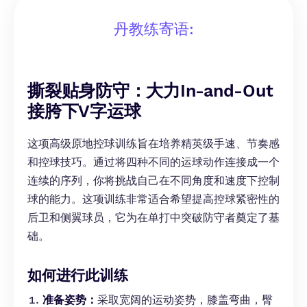
丹教练寄语:
撕裂贴身防守：大力In-and-Out
接胯下V字运球
这项高级原地控球训练旨在培养精英级手速、节奏感
和控球技巧。通过将四种不同的运球动作连接成一个
连续的序列，你将挑战自己在不同角度和速度下控制
球的能力。这项训练非常适合希望提高控球紧密性的
后卫和侧翼球员，它为在单打中突破防守者奠定了基
础。
如何进行此训练
准备姿势：
采取宽阔的运动姿势，膝盖弯曲，臀