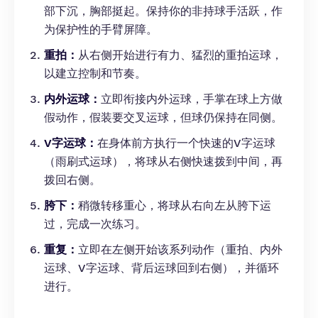
部下沉，胸部挺起。保持你的非持球手活跃，作
为保护性的手臂屏障。
重拍：
从右侧开始进行有力、猛烈的重拍运球，
以建立控制和节奏。
内外运球：
立即衔接内外运球，手掌在球上方做
假动作，假装要交叉运球，但球仍保持在同侧。
V字运球：
在身体前方执行一个快速的V字运球
（雨刷式运球），将球从右侧快速拨到中间，再
拨回右侧。
胯下：
稍微转移重心，将球从右向左从胯下运
过，完成一次练习。
重复：
立即在左侧开始该系列动作（重拍、内外
运球、V字运球、背后运球回到右侧），并循环
进行。