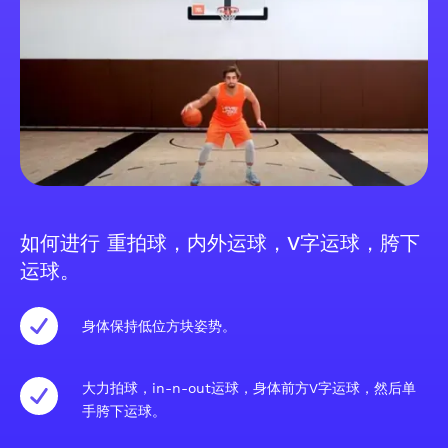
如何进行 重拍球，内外运球，V字运球，胯下
运球。
身体保持低位方块姿势。
大力拍球，in-n-out运球，身体前方V字运球，然后单
手胯下运球。