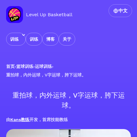
中文
Level Up Basketball
训练
训练
博客
关于
首页
›
篮球训练
›
运球训练
›
重拍球，内外运球，V字运球，胯下运球。
重拍球，内外运球，V字运球，胯下运
球。
由
Kans教练
开发，首席技能教练