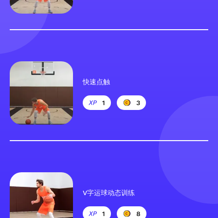
快速点触
1
3
V字运球动态训练
1
8