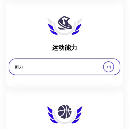
运动能力
+
1
耐力