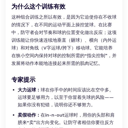
为什么这个训练有效
这种组合训练之所以有效，是因为它迫使你在不收球
的情况下，在不同的运动平面上操控篮球。在比赛
中，防守者会对节奏和球的位置变化做出反应；这项
训练能让你快速连续地垂直（砸球）、横向（内外运
球）和对角线（V字运球/胯下）移动球。它能培养
在狭小空间内保持对球的控制所需的“指尖控制”，并
发展将动作本能地连接起来所需的肌肉记忆。
专家提示
大力运球：
球在你手中的时间应该比在空中多。
运球要足够用力，以至于你冒着失球的风险——
如果你没有犯错，说明你还不够努力。
卖假动作：
在in-n-out运球时，用你的头部和肩
膀来“卖”出方向变化。让防守者相信你要往反方