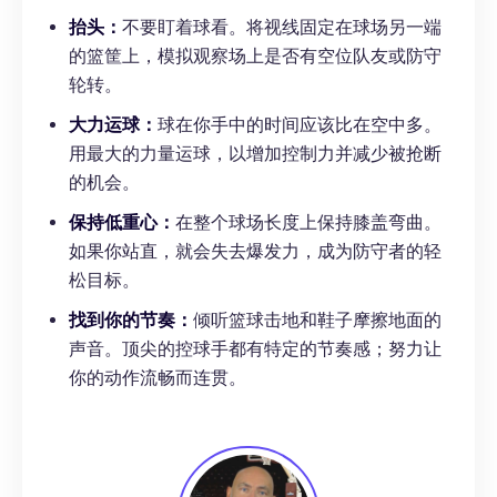
抬头：
不要盯着球看。将视线固定在球场另一端
的篮筐上，模拟观察场上是否有空位队友或防守
轮转。
大力运球：
球在你手中的时间应该比在空中多。
用最大的力量运球，以增加控制力并减少被抢断
的机会。
保持低重心：
在整个球场长度上保持膝盖弯曲。
如果你站直，就会失去爆发力，成为防守者的轻
松目标。
找到你的节奏：
倾听篮球击地和鞋子摩擦地面的
声音。顶尖的控球手都有特定的节奏感；努力让
你的动作流畅而连贯。