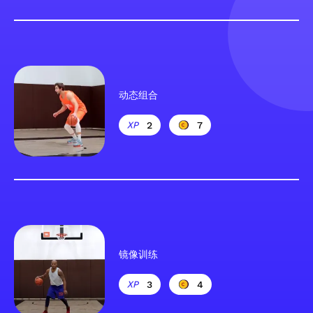
动态组合
2
7
镜像训练
3
4