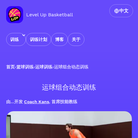
中文
Level Up Basketball
训练
训练计划
博客
关于
首页
›
篮球训练
›
运球训练
›
运球组合动态训练
运球组合动态训练
由...开发
Coach Kans
, 首席技能教练