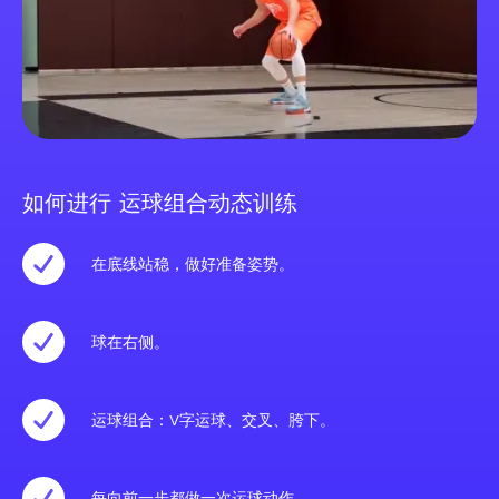
如何进行 运球组合动态训练
在底线站稳，做好准备姿势。
球在右侧。
运球组合：V字运球、交叉、胯下。
每向前一步都做一次运球动作。