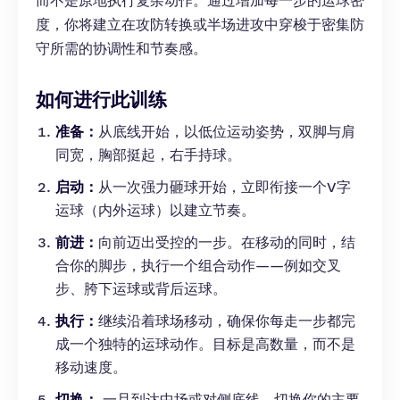
而不是原地执行复杂动作。通过增加每一步的运球密
度，你将建立在攻防转换或半场进攻中穿梭于密集防
守所需的协调性和节奏感。
如何进行此训练
准备：
从底线开始，以低位运动姿势，双脚与肩
同宽，胸部挺起，右手持球。
启动：
从一次强力砸球开始，立即衔接一个V字
运球（内外运球）以建立节奏。
前进：
向前迈出受控的一步。在移动的同时，结
合你的脚步，执行一个组合动作——例如交叉
步、胯下运球或背后运球。
执行：
继续沿着球场移动，确保你每走一步都完
成一个独特的运球动作。目标是高数量，而不是
移动速度。
切换：
一旦到达中场或对侧底线，切换你的主要