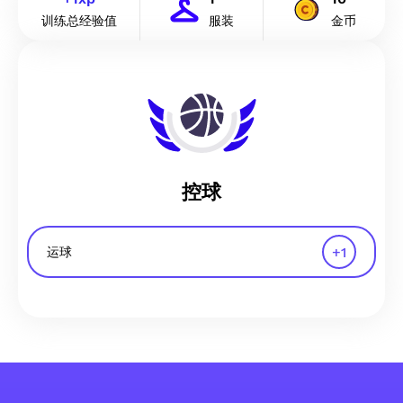
训练总经验值
服装
金币
控球
+
1
运球