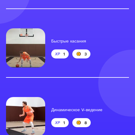
Быстрые касания
1
3
Динамическое V-ведение
1
8