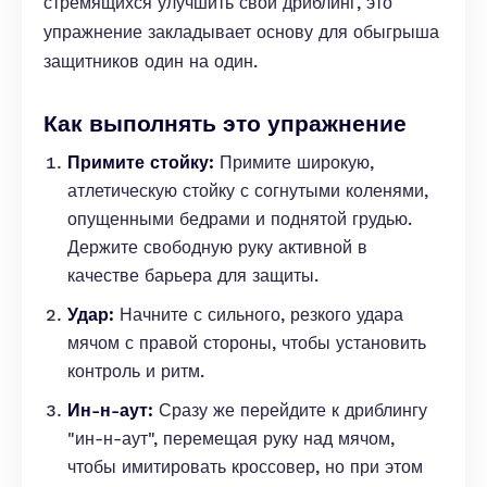
стремящихся улучшить свой дриблинг, это
упражнение закладывает основу для обыгрыша
защитников один на один.
Как выполнять это упражнение
Примите стойку:
Примите широкую,
атлетическую стойку с согнутыми коленями,
опущенными бедрами и поднятой грудью.
Держите свободную руку активной в
качестве барьера для защиты.
Удар:
Начните с сильного, резкого удара
мячом с правой стороны, чтобы установить
контроль и ритм.
Ин-н-аут:
Сразу же перейдите к дриблингу
"ин-н-аут", перемещая руку над мячом,
чтобы имитировать кроссовер, но при этом