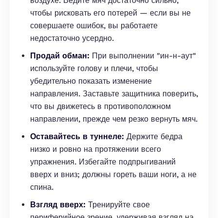
воздухе. Ведите мяч достаточно сильно,
чтобы рисковать его потерей — если вы не
совершаете ошибок, вы работаете
недостаточно усердно.
Продай обман:
При выполнении "ин-н-аут"
используйте голову и плечи, чтобы
убедительно показать изменение
направления. Заставьте защитника поверить,
что вы движетесь в противоположном
направлении, прежде чем резко вернуть мяч.
Оставайтесь в туннеле:
Держите бедра
низко и ровно на протяжении всего
упражнения. Избегайте подпрыгиваний
вверх и вниз; должны гореть ваши ноги, а не
спина.
Взгляд вверх:
Тренируйте свое
периферийное зрение, удерживая взгляд на