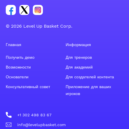
Ссылка на группу Facebook
Ссылка на группу Tweeter
Ссылка на группу Instagram
© 2026 Level Up Basket Corp.
Главная
Информация
Получить демо
Для тренеров
Возможности
Для академий
Основатели
Для создателей контента
Консультативный совет
Приложение для ваших
игроков
+1 302 498 83 67
info@levelupbasket.com