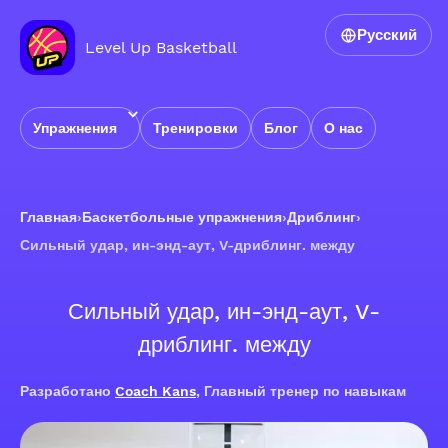
Русский
Level Up Basketball
Упражнения
Тренировки
Блог
О нас
Главная
›
Баскетбольные упражнения
›
Дриблинг
›
Сильный удар, ин-энд-аут, V-дриблинг. между
Сильный удар, ин-энд-аут, V-
дриблинг. между
Разработано
Coach Kans
, Главный тренер по навыкам