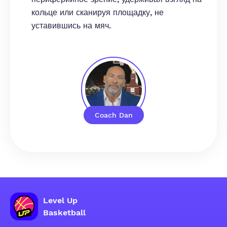
кольце или сканируя площадку, не
уставившись на мяч.
Coach Dan
Level Up
Basketball