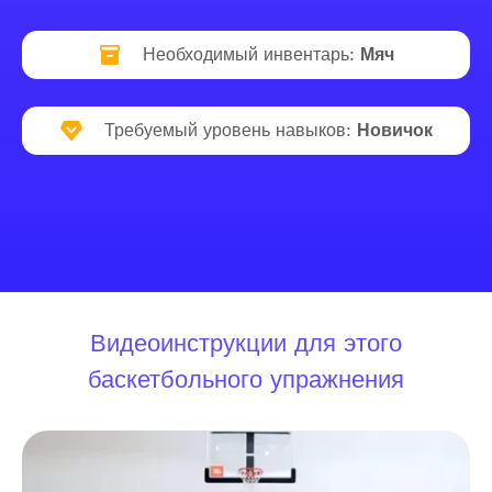
Необходимый инвентарь:
Мяч
Требуемый уровень навыков:
Новичок
Видеоинструкции для этого
баскетбольного упражнения