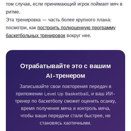
том случае, если принимающий игрок поймает мяч в
ритме.
Эта тренировка — часть более крупного плана:
посмотри, как
построить полноценную программу
баскетбольных тренировок
вокруг нее.
Отрабатывайте это с вашим
AI-тренером
Записывайте свои повторения передач в
приложении Level Up Basketball, и ваш ИИ-
тренер по баскетболу сможет оценить осанку,
время получения мяча и контроль мяча,
чтобы ваши передачи стали быстрее, не
становясь хаотичными.