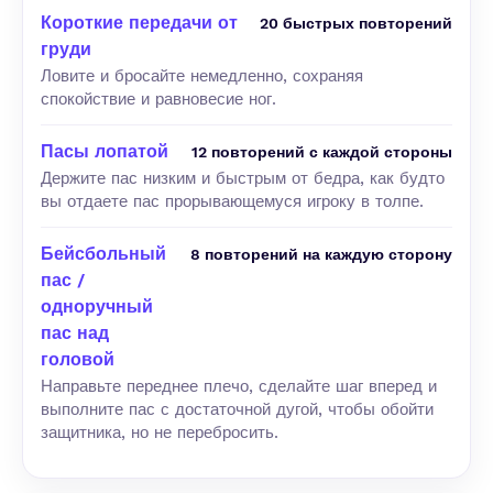
Короткие передачи от
20 быстрых повторений
груди
Ловите и бросайте немедленно, сохраняя
спокойствие и равновесие ног.
Пасы лопатой
12 повторений с каждой стороны
Держите пас низким и быстрым от бедра, как будто
вы отдаете пас прорывающемуся игроку в толпе.
Бейсбольный
8 повторений на каждую сторону
пас /
одноручный
пас над
головой
Направьте переднее плечо, сделайте шаг вперед и
выполните пас с достаточной дугой, чтобы обойти
защитника, но не перебросить.