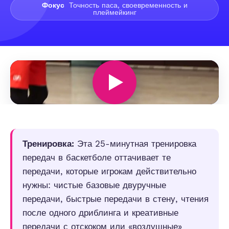
Фокус
Точность паса, своевременность и
плеймейкинг
Тренировка:
Эта 25-минутная тренировка
передач в баскетболе оттачивает те
передачи, которые игрокам действительно
нужны: чистые базовые двуручные
передачи, быстрые передачи в стену, чтения
после одного дриблинга и креативные
передачи с отскоком или «воздушные»