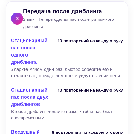
Передача после дриблинга
3
2 мин · Теперь сделай пас после ритмичного
дриблинга.
Стационарный
10 повторений на каждую руку
пас после
одного
дриблинга
Ударьте мячом один раз, быстро соберите его и
отдайте пас, прежде чем плечи уйдут с линии цели.
Стационарный
10 повторений на каждую руку
пас после двух
дриблингов
Второй дриблинг делайте низко, чтобы пас был
своевременным.
Воздушный
8 повторений на каждую сторону