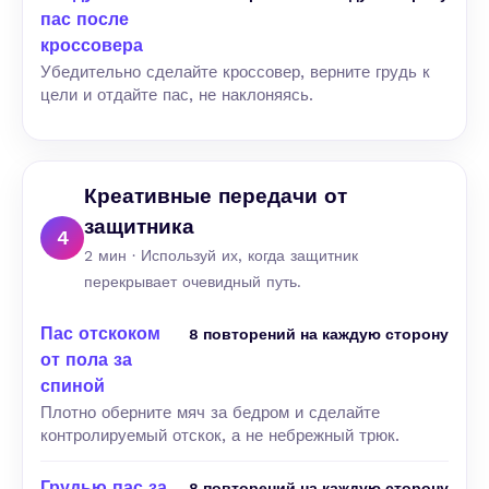
пас после
кроссовера
Убедительно сделайте кроссовер, верните грудь к
цели и отдайте пас, не наклоняясь.
Креативные передачи от
защитника
4
2 мин · Используй их, когда защитник
перекрывает очевидный путь.
Пас отскоком
8 повторений на каждую сторону
от пола за
спиной
Плотно оберните мяч за бедром и сделайте
контролируемый отскок, а не небрежный трюк.
Грудью пас за
8 повторений на каждую сторону