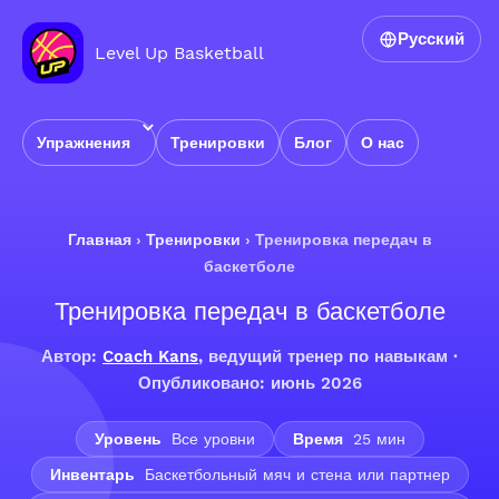
Русский
Level Up Basketball
Упражнения
Тренировки
Блог
О нас
Главная
›
Тренировки
›
Тренировка передач в
баскетболе
Тренировка передач в баскетболе
Автор:
Coach Kans
, ведущий тренер по навыкам ·
Опубликовано: июнь 2026
Уровень
Все уровни
Время
25 мин
Инвентарь
Баскетбольный мяч и стена или партнер