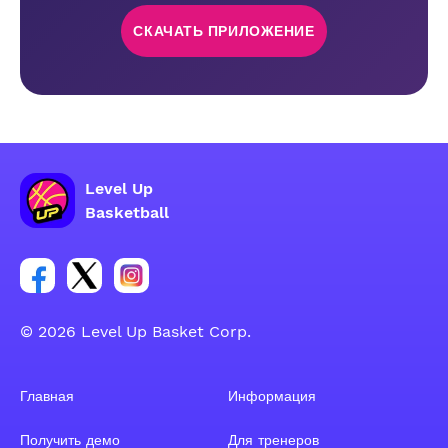
СКАЧАТЬ ПРИЛОЖЕНИЕ
Level Up
Basketball
Ссылка на группу Facebook
Ссылка на группу Tweeter
Ссылка на группу Instagram
© 2026 Level Up Basket Corp.
Главная
Информация
Получить демо
Для тренеров