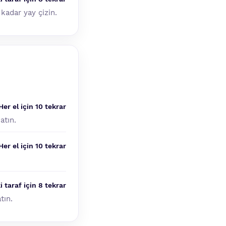
kadar yay çizin.
Her el için 10 tekrar
atın.
Her el için 10 tekrar
i taraf için 8 tekrar
tın.