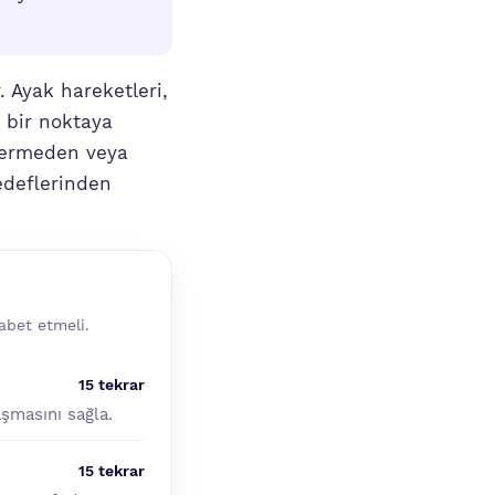
 Ayak hareketleri,
 bir noktaya
 vermeden veya
edeflerinden
abet etmeli.
15 tekrar
şmasını sağla.
15 tekrar