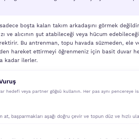
sadece boşta kalan takım arkadaşını görmek değildir.
ı ve alıcının şut atabileceği veya hücum edebileceği
gerektirir. Bu antrenman, topu havada süzmeden, ele
en hareket ettirmeyi öğrenmeniz için basit duvar h
a kadar ilerler.
 Vuruş
var hedefi veya partner göğsü kullanın. Her pas aynı pencereye is
 at, başparmakları aşağı doğru çevir ve topun düz ve hızlı ula