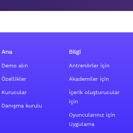
Ana
Bilgi
Demo alın
Antrenörler için
nki
l grubu linki
Özellikler
Akademiler için
Kurucular
İçerik oluşturucular
için
Danışma kurulu
Oyuncularınız için
Uygulama