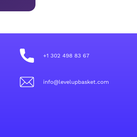
+1 302 498 83 67
info@levelupbasket.com