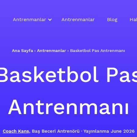
Antrenmanlar
Antrenmanlar
Blog
Ha
Ana Sayfa
›
Antrenmanlar
›
Basketbol Pas Antrenmanı
Basketbol Pa
Antrenmanı
Coach Kans
, Baş Beceri Antrenörü · Yayınlanma June 2026