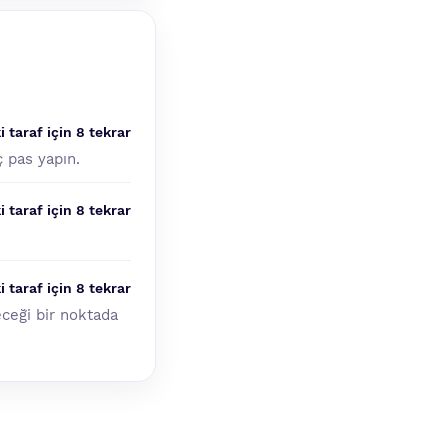
i taraf için 8 tekrar
ç pas yapın.
i taraf için 8 tekrar
i taraf için 8 tekrar
eceği bir noktada