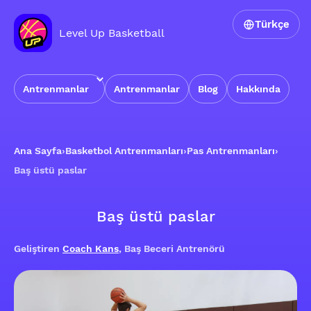
Türkçe
Level Up Basketball
Antrenmanlar
Antrenmanlar
Blog
Hakkında
Ana Sayfa
›
Basketbol Antrenmanları
›
Pas Antrenmanları
›
Baş üstü paslar
Baş üstü paslar
Geliştiren
Coach Kans
, Baş Beceri Antrenörü