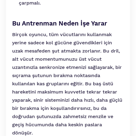
çarpmalı.
Bu Antrenman Neden İşe Yarar
Birçok oyuncu, tüm vücutlarını kullanmak
yerine sadece kol gücüne güvendikleri için
uzak mesafeden şut atmakta zorlanır. Bu dril,
alt vücut momentumunuzu üst vücut
uzantınızla senkronize etmenizi sağlayarak, bir
sıçrama şutunun bırakma noktasında
kullanılan kas gruplarını eğitir. Bu baş üstü
hareketini maksimum kuvvetle tekrar tekrar
yaparak, sinir sisteminizi daha hızlı, daha güçlü
bir bırakma için koşullandırırsınız, bu da
doğrudan şutunuzda zahmetsiz menzile ve
geçiş hücumunda daha keskin paslara
dönüşür.