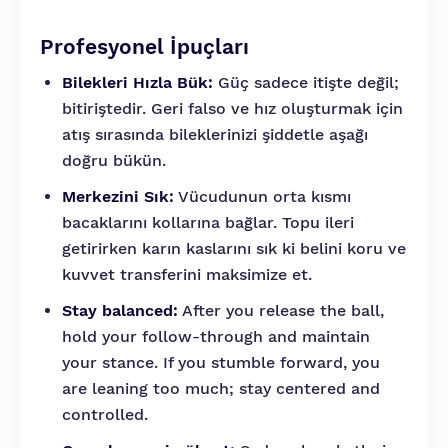
Profesyonel İpuçları
Bilekleri Hızla Bük:
Güç sadece itişte değil;
bitiriştedir. Geri falso ve hız oluşturmak için
atış sırasında bileklerinizi şiddetle aşağı
doğru bükün.
Merkezini Sık:
Vücudunun orta kısmı
bacaklarını kollarına bağlar. Topu ileri
getirirken karın kaslarını sık ki belini koru ve
kuvvet transferini maksimize et.
Stay balanced:
After you release the ball,
hold your follow-through and maintain
your stance. If you stumble forward, you
are leaning too much; stay centered and
controlled.