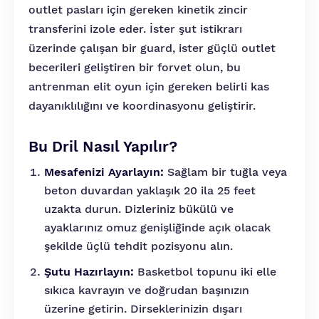
outlet pasları için gereken kinetik zincir
transferini izole eder. İster şut istikrarı
üzerinde çalışan bir guard, ister güçlü outlet
becerileri geliştiren bir forvet olun, bu
antrenman elit oyun için gereken belirli kas
dayanıklılığını ve koordinasyonu geliştirir.
Bu Dril Nasıl Yapılır?
Mesafenizi Ayarlayın:
Sağlam bir tuğla veya
beton duvardan yaklaşık 20 ila 25 feet
uzakta durun. Dizleriniz bükülü ve
ayaklarınız omuz genişliğinde açık olacak
şekilde üçlü tehdit pozisyonu alın.
Şutu Hazırlayın:
Basketbol topunu iki elle
sıkıca kavrayın ve doğrudan başınızın
üzerine getirin. Dirseklerinizin dışarı