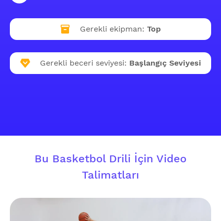
Gerekli ekipman:
Top
Gerekli beceri seviyesi:
Başlangıç Seviyesi
Bu Basketbol Drili İçin Video
Talimatları