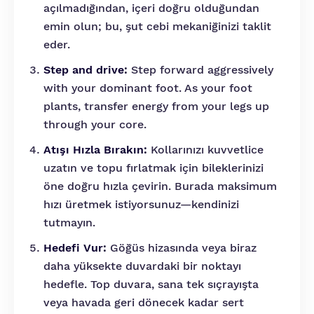
açılmadığından, içeri doğru olduğundan
emin olun; bu, şut cebi mekaniğinizi taklit
eder.
Step and drive:
Step forward aggressively
with your dominant foot. As your foot
plants, transfer energy from your legs up
through your core.
Atışı Hızla Bırakın:
Kollarınızı kuvvetlice
uzatın ve topu fırlatmak için bileklerinizi
öne doğru hızla çevirin. Burada maksimum
hızı üretmek istiyorsunuz—kendinizi
tutmayın.
Hedefi Vur:
Göğüs hizasında veya biraz
daha yüksekte duvardaki bir noktayı
hedefle. Top duvara, sana tek sıçrayışta
veya havada geri dönecek kadar sert