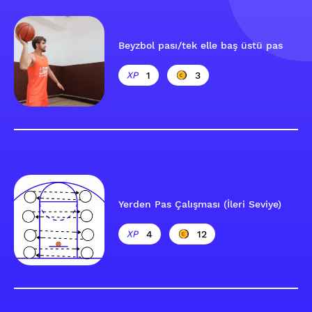
Beyzbol pası/tek elle baş üstü pas
1
3
Yerden Pas Çalışması (İleri Seviye)
4
12