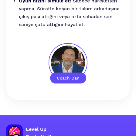
Oyun hızını simüle et:
Sadece hareketleri
yapma. Süratle koşan bir takım arkadaşına
çıkış pası attığını veya orta sahadan son
saniye şutu attığını hayal et.
Coach Dan
Level Up