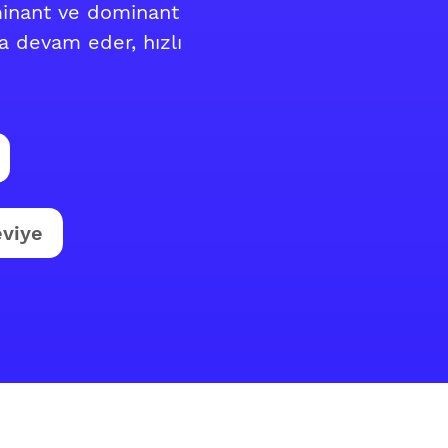
ominant ve dominant
 devam eder, hızlı
eviye