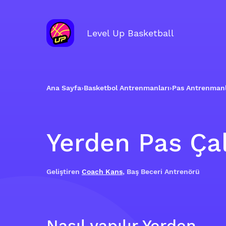
Level Up Basketball
Ana Sayfa
›
Basketbol Antrenmanları
›
Pas Antrenmanl
Yerden Pas Çal
Geliştiren
Coach Kans
, Baş Beceri Antrenörü
Nasıl yapılır Yerden