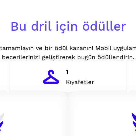
Bu dril için ödüller
i tamamlayın ve bir ödül kazanın! Mobil uygul
becerilerinizi geliştirerek bugün ödüllendirin.
1
Kıyafetler