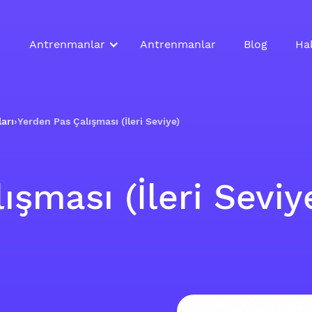
Antrenmanlar
Antrenmanlar
Blog
Ha
arı
›
Yerden Pas Çalışması (İleri Seviye)
ışması (İleri Seviy