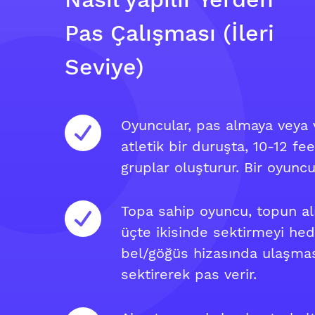
Pas Çalışması (İleri
Seviye)
Oyuncular, pas almaya veya
atletik bir duruşta, 10-12 feet
gruplar oluşturur. Bir oyuncu
Topa sahip oyuncu, topun al
üçte ikisinde sektirmeyi hed
bel/göğüs hizasında ulaşması
sektirerek pas verir.