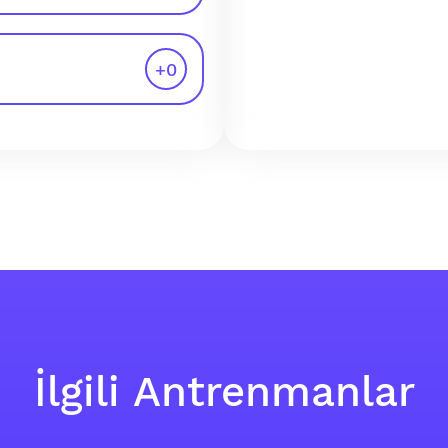
+
0
İlgili Antrenmanlar