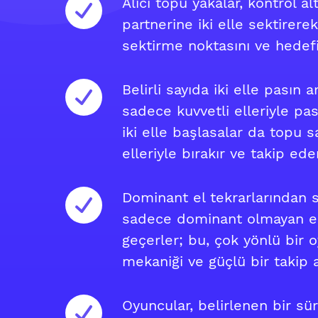
Alıcı topu yakalar, kontrol a
partnerine iki elle sektirerek
sektirme noktasını ve hedefi
Belirli sayıda iki elle pasın 
sadece kuvvetli elleriyle pa
iki elle başlasalar da topu 
elleriyle bırakır ve takip eder
Dominant el tekrarlarından 
sadece dominant olmayan el
geçerler; bu, çok yönlü bir 
mekaniği ve güçlü bir takip at
Oyuncular, belirlenen bir sür