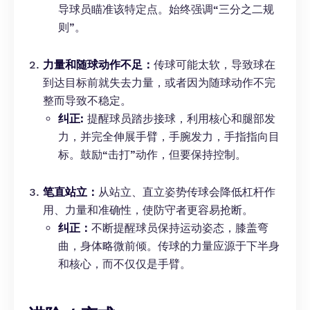
导球员瞄准该特定点。始终强调“三分之二规
则”。
力量和随球动作不足：
传球可能太软，导致球在
到达目标前就失去力量，或者因为随球动作不完
整而导致不稳定。
纠正:
提醒球员踏步接球，利用核心和腿部发
力，并完全伸展手臂，手腕发力，手指指向目
标。鼓励“击打”动作，但要保持控制。
笔直站立：
从站立、直立姿势传球会降低杠杆作
用、力量和准确性，使防守者更容易抢断。
纠正：
不断提醒球员保持运动姿态，膝盖弯
曲，身体略微前倾。传球的力量应源于下半身
和核心，而不仅仅是手臂。