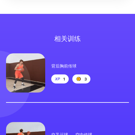
相关训练
背后胸前传球
1
3
交叉运球 — 空中传球