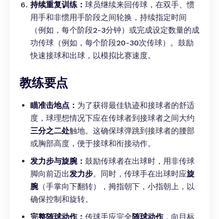
持续重复训练：
球员继续来回传球，在双手、惯
用手和非惯用手阶段之间轮换，持续指定时间
（例如，每个阶段2-3分钟）或完成设定数量的成
功传球（例如，每个阶段20-30次传球）。鼓励
快速接球和出球，以模拟比赛速度。
教练要点
瞄准击地点：
为了获得最佳轨迹和接球者的舒适
度，球理想情况下应在传球者到接球者之间大约
三分之二处
触地。这确保球弹跳到接球者的腰部
或胸部高度，便于接球和衔接动作。
发力步与旋腕：
鼓励传球者在出球时，用非传球
脚向前迈出
发力步
。同时，传球手在出球时应
旋
腕
（手掌向下翻转），拇指朝下，小指朝上，以
确保控制和旋转。
完整随球动作：
传球手应完全
随球动作
，向目标