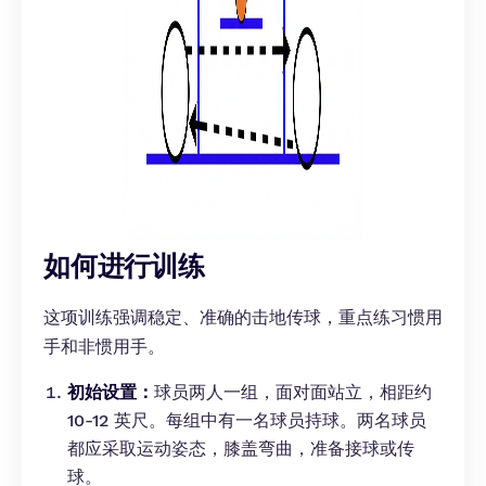
如何进行训练
这项训练强调稳定、准确的击地传球，重点练习惯用
手和非惯用手。
初始设置：
球员两人一组，面对面站立，相距约
10-12 英尺。每组中有一名球员持球。两名球员
都应采取运动姿态，膝盖弯曲，准备接球或传
球。