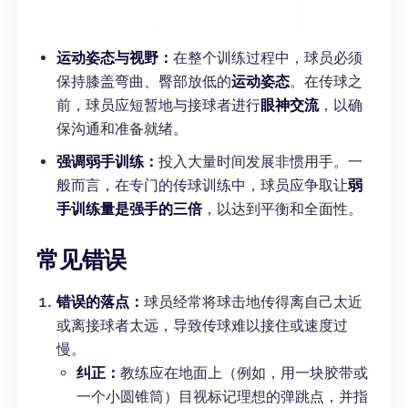
运动姿态与视野：
在整个训练过程中，球员必须
保持膝盖弯曲、臀部放低的
运动姿态
。在传球之
前，球员应短暂地与接球者进行
眼神交流
，以确
保沟通和准备就绪。
强调弱手训练：
投入大量时间发展非惯用手。一
般而言，在专门的传球训练中，球员应争取让
弱
手训练量是强手的三倍
，以达到平衡和全面性。
常见错误
错误的落点：
球员经常将球击地传得离自己太近
或离接球者太远，导致传球难以接住或速度过
慢。
纠正：
教练应在地面上（例如，用一块胶带或
一个小圆锥筒）目视标记理想的弹跳点，并指