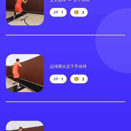
1
3
运球两次后下手传球
1
3