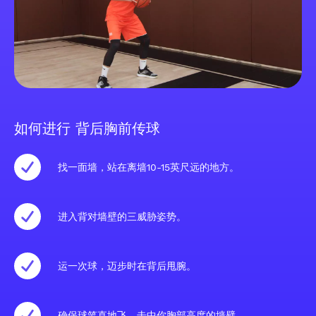
如何进行 背后胸前传球
找一面墙，站在离墙10-15英尺远的地方。
进入背对墙壁的三威胁姿势。
运一次球，迈步时在背后甩腕。
确保球笔直地飞，击中你胸部高度的墙壁。