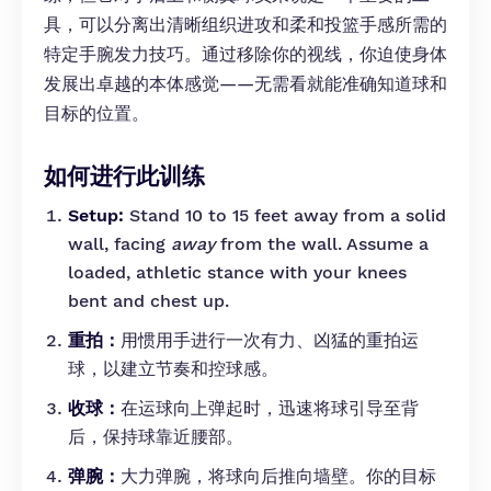
具，可以分离出清晰组织进攻和柔和投篮手感所需的
特定手腕发力技巧。通过移除你的视线，你迫使身体
发展出卓越的本体感觉——无需看就能准确知道球和
目标的位置。
如何进行此训练
Setup:
Stand 10 to 15 feet away from a solid
wall, facing
away
from the wall. Assume a
loaded, athletic stance with your knees
bent and chest up.
重拍：
用惯用手进行一次有力、凶猛的重拍运
球，以建立节奏和控球感。
收球：
在运球向上弹起时，迅速将球引导至背
后，保持球靠近腰部。
弹腕：
大力弹腕，将球向后推向墙壁。你的目标