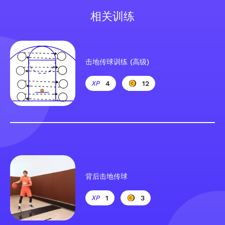
相关训练
击地传球训练 (高级)
4
12
背后击地传球
1
3