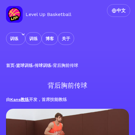
中文
Level Up Basketball
训练
训练
博客
关于
首页
›
篮球训练
›
传球训练
›
背后胸前传球
背后胸前传球
由
Kans教练
开发，首席技能教练