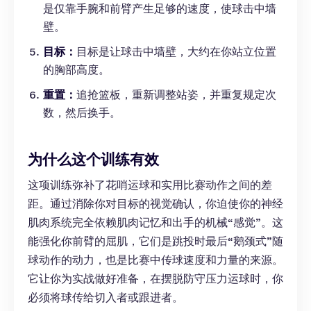
是仅靠手腕和前臂产生足够的速度，使球击中墙
壁。
目标：
目标是让球击中墙壁，大约在你站立位置
的胸部高度。
重置：
追抢篮板，重新调整站姿，并重复规定次
数，然后换手。
为什么这个训练有效
这项训练弥补了花哨运球和实用比赛动作之间的差
距。通过消除你对目标的视觉确认，你迫使你的神经
肌肉系统完全依赖肌肉记忆和出手的机械“感觉”。这
能强化你前臂的屈肌，它们是跳投时最后“鹅颈式”随
球动作的动力，也是比赛中传球速度和力量的来源。
它让你为实战做好准备，在摆脱防守压力运球时，你
必须将球传给切入者或跟进者。