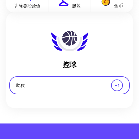
训练总经验值
服装
金币
控球
+
1
助攻