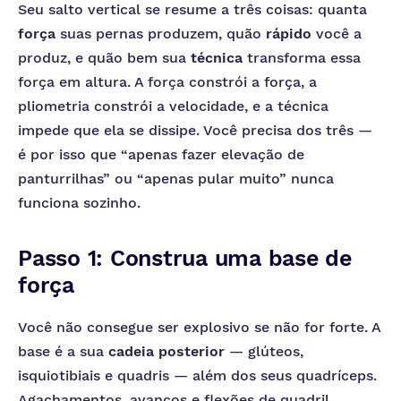
Seu salto vertical se resume a três coisas: quanta
força
suas pernas produzem, quão
rápido
você a
produz, e quão bem sua
técnica
transforma essa
força em altura. A força constrói a força, a
pliometria constrói a velocidade, e a técnica
impede que ela se dissipe. Você precisa dos três —
é por isso que “apenas fazer elevação de
panturrilhas” ou “apenas pular muito” nunca
funciona sozinho.
Passo 1: Construa uma base de
força
Você não consegue ser explosivo se não for forte. A
base é a sua
cadeia posterior
— glúteos,
isquiotibiais e quadris — além dos seus quadríceps.
Agachamentos, avanços e flexões de quadril