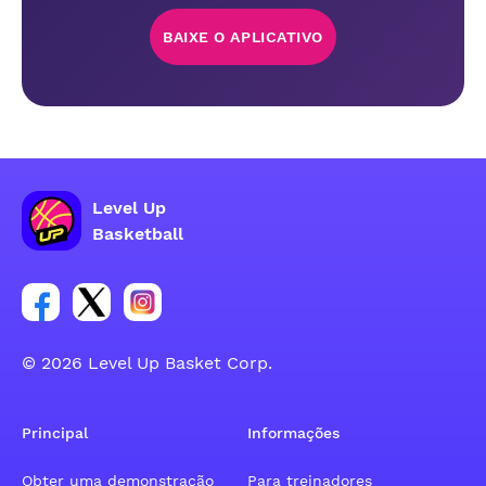
BAIXE O APLICATIVO
Level Up
Basketball
Link para o grupo social da conta do Facebook
Link para o grupo social da conta do tweeter
Link para o grupo social da conta do inst
© 2026 Level Up Basket Corp.
Principal
Informações
Obter uma demonstração
Para treinadores