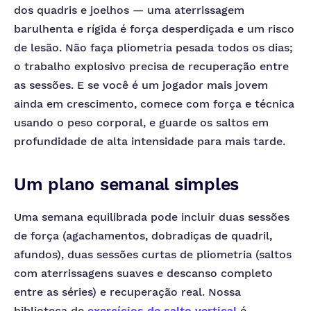
dos quadris e joelhos — uma aterrissagem
barulhenta e rígida é força desperdiçada e um risco
de lesão. Não faça pliometria pesada todos os dias;
o trabalho explosivo precisa de recuperação entre
as sessões. E se você é um jogador mais jovem
ainda em crescimento, comece com força e técnica
usando o peso corporal, e guarde os saltos em
profundidade de alta intensidade para mais tarde.
Um plano semanal simples
Uma semana equilibrada pode incluir duas sessões
de força (agachamentos, dobradiças de quadril,
afundos), duas sessões curtas de pliometria (saltos
com aterrissagens suaves e descanso completo
entre as séries) e recuperação real. Nossa
biblioteca de
exercícios de salto vertical
é