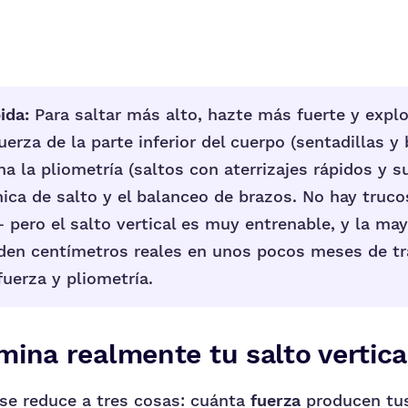
ida:
Para saltar más alto, hazte más fuerte y explo
fuerza de la parte inferior del cuerpo (sentadillas y
na la pliometría (saltos con aterrizajes rápidos y s
ica de salto y el balanceo de brazos. No hay truco
pero el salto vertical es muy entrenable, y la may
den centímetros reales en unos pocos meses de tr
uerza y pliometría.
ina realmente tu salto vertica
l se reduce a tres cosas: cuánta
fuerza
producen tus