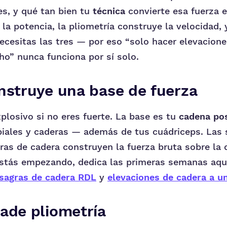
s, y qué tan bien tu
técnica
convierte esa fuerza e
la potencia, la pliometría construye la velocidad, y
ecesitas las tres — por eso “solo hacer elevacion
ho” nunca funciona por sí solo.
nstruye una base de fuerza
plosivo si no eres fuerte. La base es tu
cadena pos
ibiales y caderas — además de tus cuádriceps. Las s
ras de cadera construyen la fuerza bruta sobre la 
 estás empezando, dedica las primeras semanas aqu
isagras de cadera RDL
y
elevaciones de cadera a u
ade pliometría