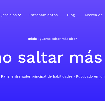
Ejercicios
Entrenamientos
Blog
Acerca de
Inicio
›
¿Cómo saltar más alto?
o saltar más 
 Kans
, entrenador principal de habilidades · Publicado en ju