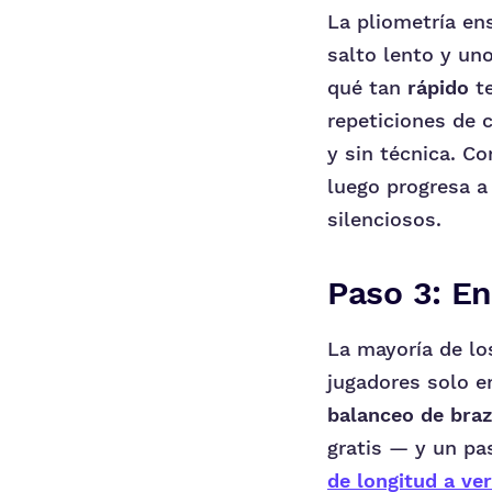
La pliometría en
salto lento y uno
qué tan
rápido
te
repeticiones de 
y sin técnica. C
luego progresa 
silenciosos.
Paso 3: En
La mayoría de lo
jugadores solo e
balanceo de bra
gratis — y un pa
de longitud a ver