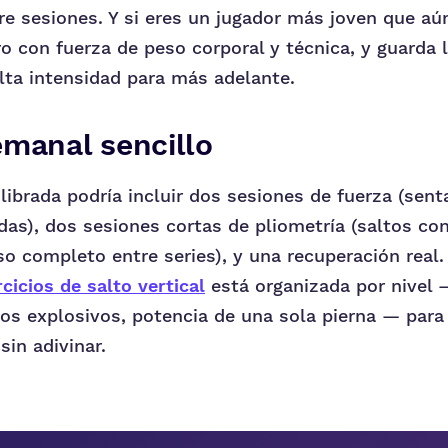
re sesiones. Y si eres un jugador más joven que aú
o con fuerza de peso corporal y técnica, y guarda 
lta intensidad para más adelante.
emanal sencillo
ibrada podría incluir dos sesiones de fuerza (senta
das), dos sesiones cortas de pliometría (saltos con
o completo entre series), y una recuperación real.
rcicios de salto vertical
está organizada por nivel 
os explosivos, potencia de una sola pierna — par
sin adivinar.