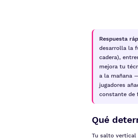
Respuesta ráp
desarrolla la 
cadera), entre
mejora tu técn
a la mañana — 
jugadores aña
constante de f
Qué determ
Tu salto vertica