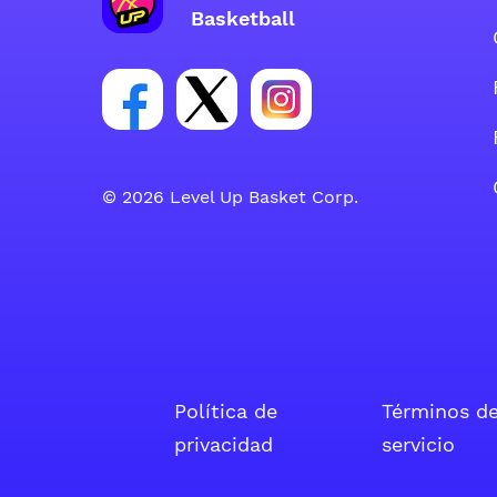
Basketball
Enlace para el grupo social de la c
Enlace para el grupo social d
Enlace para el grupo s
© 2026 Level Up Basket Corp.
Política de
Términos d
privacidad
servicio