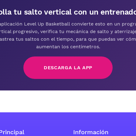
lla tu salto vertical con un entrenad
aplicación Level Up Basketball convierte esto en un prog
rtical progresivo, verifica tu mecánica de salto y aterrizaje
astrea tus saltos con el tiempo, para que puedas ver có
aumentan los centímetros.
DESCARGA LA APP
Principal
Información