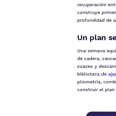
recuperación ent
construye primer
profundidad de a
Un plan s
Una semana equil
de cadera, zanca
suaves y descans
biblioteca de
eje
pliometría, comb
construir el plan 