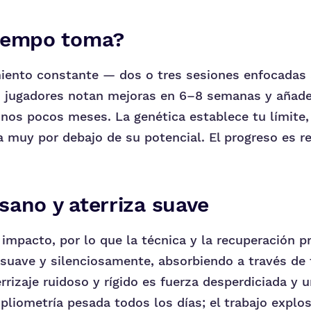
iempo toma?
iento constante — dos o tres sesiones enfocadas
s jugadores notan mejoras en 6–8 semanas y añade
nos pocos meses. La genética establece tu límite,
 muy por debajo de su potencial. El progreso es re
sano y aterriza suave
 impacto, por lo que la técnica y la recuperación p
za suave y silenciosamente, absorbiendo a través de
rrizaje ruidoso y rígido es fuerza desperdiciada y u
pliometría pesada todos los días; el trabajo explo