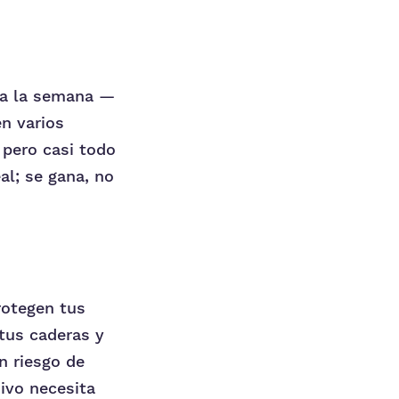
 a la semana —
n varios
 pero casi todo
al; se gana, no
rotegen tus
 tus caderas y
n riesgo de
sivo necesita