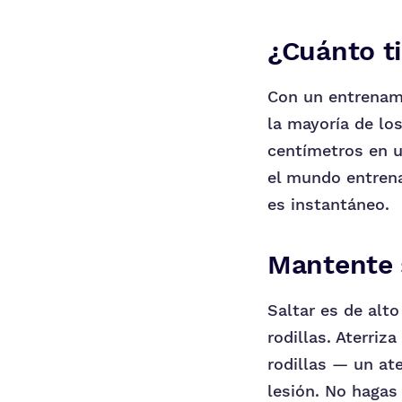
¿Cuánto t
Con un entrenam
la mayoría de lo
centímetros en u
el mundo entrena
es instantáneo.
Mantente 
Saltar es de alto
rodillas. Aterri
rodillas — un ate
lesión. No hagas 