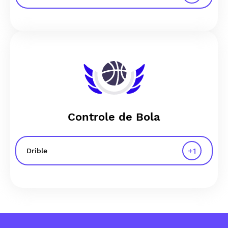
Controle de Bola
+
1
Drible