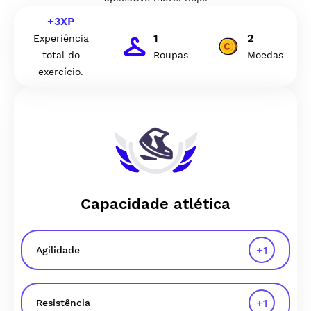
+
3
XP
1
2
Experiência
total do
Roupas
Moedas
exercício.
Capacidade atlética
+
1
Agilidade
+
1
Resistência