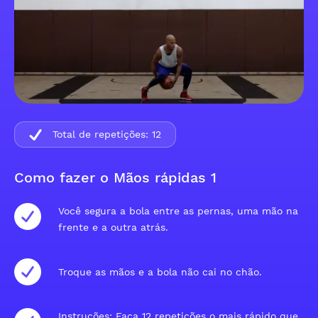
Total de repetições:
12
Como fazer o Mãos rápidas 1
Você segura a bola entre as pernas, uma mão na
frente e a outra atrás.
Troque as mãos e a bola não cai no chão.
Instruções: Faça 12 repetições o mais rápido que