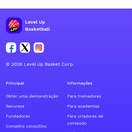
Level Up
Basketball
Link para o grupo social da conta do Facebook
Link para o grupo social da conta do tweeter
Link para o grupo social da conta do inst
© 2026 Level Up Basket Corp.
Principal
Informações
Obter uma demonstração
Para treinadores
Recursos
Para academias
Fundadores
Para criadores de
conteúdo
Conselho consultivo