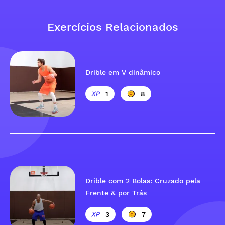
Exercícios Relacionados
Drible em V dinâmico
1
8
Drible com 2 Bolas: Cruzado pela
Frente & por Trás
3
7