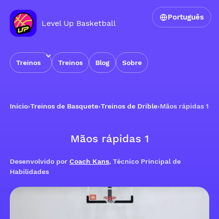
Português
Level Up Basketball
Treinos
Treinos
Blog
Sobre
Início
›
Treinos de Basquete
›
Treinos de Drible
›
Mãos rápidas 1
Mãos rápidas 1
Desenvolvido por
Coach Kans
, Técnico Principal de
Habilidades