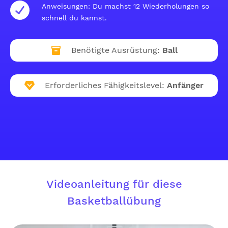
Anweisungen: Du machst 12 Wiederholungen so
schnell du kannst.
Benötigte Ausrüstung:
Ball
Erforderliches Fähigkeitslevel:
Anfänger
Videoanleitung für diese
Basketballübung