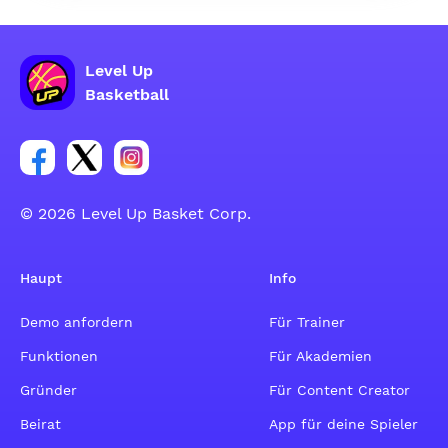
Level Up
Basketball
Link zur Facebook-Gruppe
Link zum Tweeter-Account
Link zum Instagram-Account
© 2026 Level Up Basket Corp.
Haupt
Info
Demo anfordern
Für Trainer
Funktionen
Für Akademien
Gründer
Für Content Creator
Beirat
App für deine Spieler