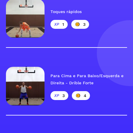
Toques rápidos
1
3
Para Cima e Para Baixo/Esquerda e
Direita - Drible Forte
3
4