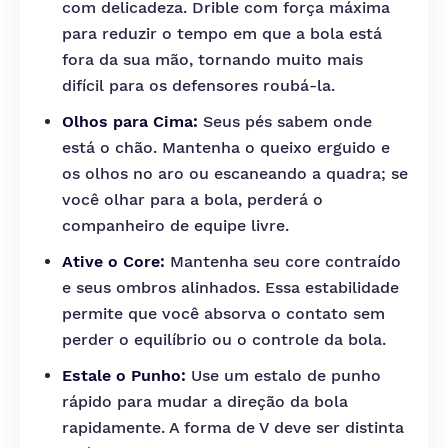
com delicadeza. Drible com força máxima
para reduzir o tempo em que a bola está
fora da sua mão, tornando muito mais
difícil para os defensores roubá-la.
Olhos para Cima:
Seus pés sabem onde
está o chão. Mantenha o queixo erguido e
os olhos no aro ou escaneando a quadra; se
você olhar para a bola, perderá o
companheiro de equipe livre.
Ative o Core:
Mantenha seu core contraído
e seus ombros alinhados. Essa estabilidade
permite que você absorva o contato sem
perder o equilíbrio ou o controle da bola.
Estale o Punho:
Use um estalo de punho
rápido para mudar a direção da bola
rapidamente. A forma de V deve ser distinta