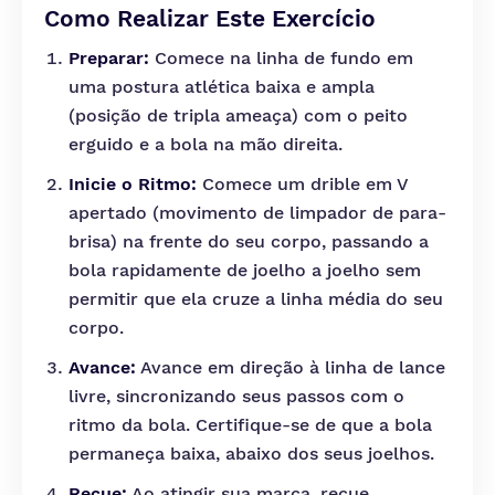
Como Realizar Este Exercício
Preparar:
Comece na linha de fundo em
uma postura atlética baixa e ampla
(posição de tripla ameaça) com o peito
erguido e a bola na mão direita.
Inicie o Ritmo:
Comece um drible em V
apertado (movimento de limpador de para-
brisa) na frente do seu corpo, passando a
bola rapidamente de joelho a joelho sem
permitir que ela cruze a linha média do seu
corpo.
Avance:
Avance em direção à linha de lance
livre, sincronizando seus passos com o
ritmo da bola. Certifique-se de que a bola
permaneça baixa, abaixo dos seus joelhos.
Recue:
Ao atingir sua marca, recue