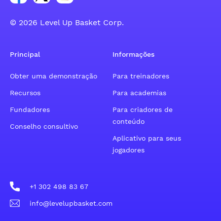
© 2026 Level Up Basket Corp.
Principal
Informações
Obter uma demonstração
Para treinadores
Recursos
Para academias
Fundadores
Para criadores de
conteúdo
Conselho consultivo
Aplicativo para seus
jogadores
+1 302 498 83 67
info@levelupbasket.com