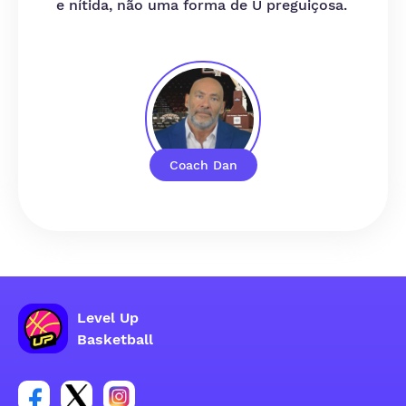
e nítida, não uma forma de U preguiçosa.
Coach Dan
Level Up
Basketball
Link para o grupo social da conta do Facebook
Link para o grupo social da conta do tweeter
Link para o grupo social da conta do inst