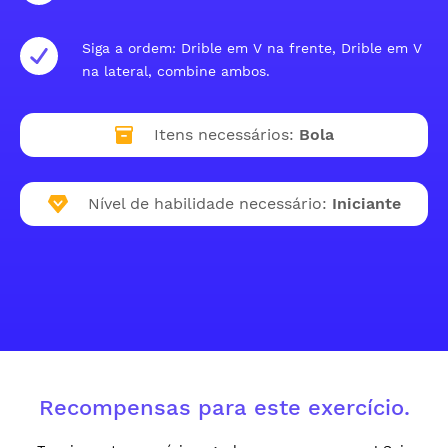
Siga a ordem: Drible em V na frente, Drible em V
na lateral, combine ambos.
Itens necessários:
Bola
Nível de habilidade necessário:
Iniciante
Recompensas para este exercício.