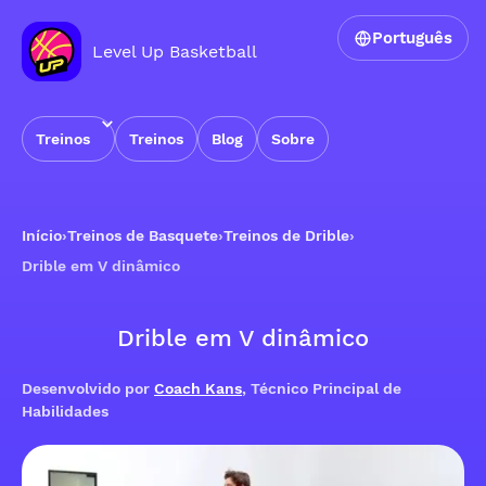
Português
Level Up Basketball
Treinos
Treinos
Blog
Sobre
Início
›
Treinos de Basquete
›
Treinos de Drible
›
Drible em V dinâmico
Drible em V dinâmico
Desenvolvido por
Coach Kans
, Técnico Principal de
Habilidades