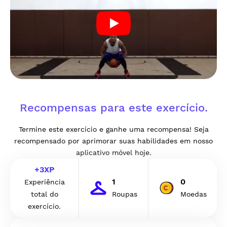
Recompensas para este exercício.
Termine este exercício e ganhe uma recompensa! Seja
recompensado por aprimorar suas habilidades em nosso
aplicativo móvel hoje.
+
3
XP
1
0
Experiência
total do
Roupas
Moedas
exercício.