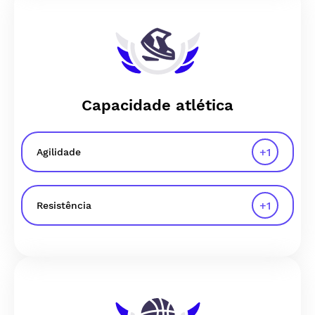
Capacidade atlética
+
1
Agilidade
+
1
Resistência