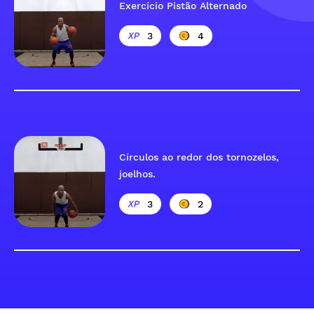
Exercício Pistão Alternado
3
4
Círculos ao redor dos tornozelos,
joelhos.
3
2