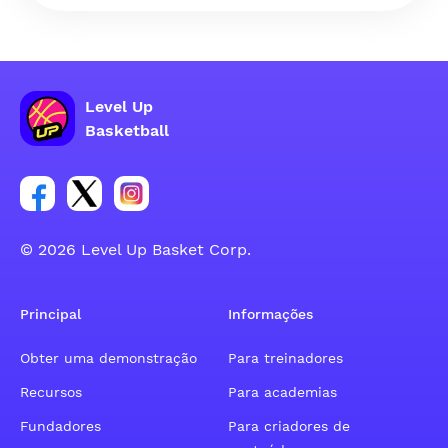
Level Up
Basketball
Link para o grupo social da conta do Facebook
Link para o grupo social da conta do tweeter
Link para o grupo social da conta do inst
© 2026 Level Up Basket Corp.
Principal
Informações
Obter uma demonstração
Para treinadores
Recursos
Para academias
Fundadores
Para criadores de