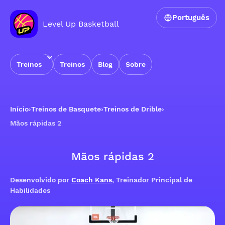
Português
Level Up Basketball
Treinos
Treinos
Blog
Sobre
Início
›
Treinos de Basquete
›
Treinos de Drible
›
Mãos rápidas 2
Mãos rápidas 2
Desenvolvido por
Coach Kans
, Treinador Principal de
Habilidades