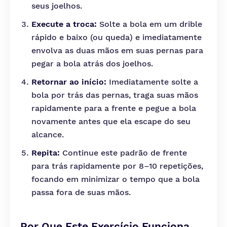
seus joelhos.
Execute a troca:
Solte a bola em um drible
rápido e baixo (ou queda) e imediatamente
envolva as duas mãos em suas pernas para
pegar a bola atrás dos joelhos.
Retornar ao início:
Imediatamente solte a
bola por trás das pernas, traga suas mãos
rapidamente para a frente e pegue a bola
novamente antes que ela escape do seu
alcance.
Repita:
Continue este padrão de frente
para trás rapidamente por 8–10 repetições,
focando em minimizar o tempo que a bola
passa fora de suas mãos.
Por Que Este Exercício Funciona