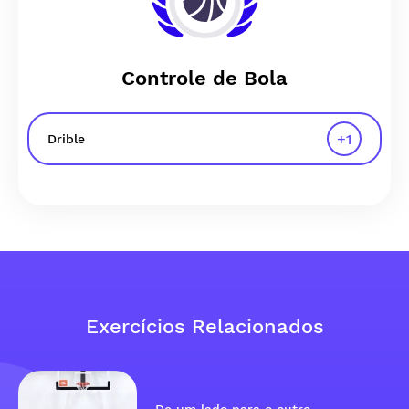
Controle de Bola
+
1
Drible
Exercícios Relacionados