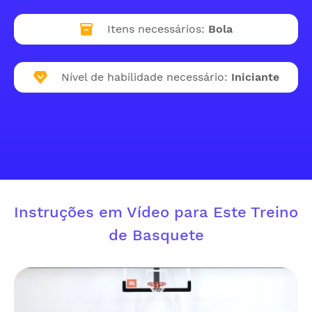
Itens necessários:
Bola
Nível de habilidade necessário:
Iniciante
Instruções em Vídeo para Este Treino
de Basquete