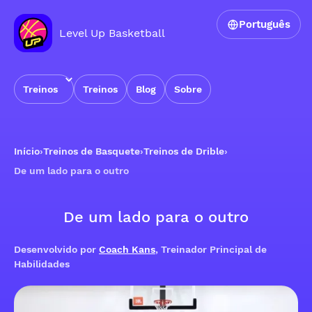
Português
Level Up Basketball
Treinos
Treinos
Blog
Sobre
Início
›
Treinos de Basquete
›
Treinos de Drible
›
De um lado para o outro
De um lado para o outro
Desenvolvido por
Coach Kans
, Treinador Principal de
Habilidades