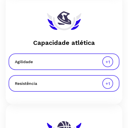
Capacidade atlética
+
1
Agilidade
+
1
Resistência