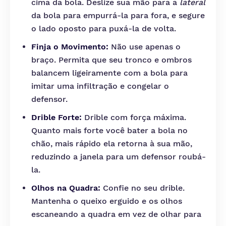
cima da bola. Deslize sua mão para a
lateral
da bola para empurrá-la para fora, e segure
o lado oposto para puxá-la de volta.
Finja o Movimento:
Não use apenas o
braço. Permita que seu tronco e ombros
balancem ligeiramente com a bola para
imitar uma infiltração e congelar o
defensor.
Drible Forte:
Drible com força máxima.
Quanto mais forte você bater a bola no
chão, mais rápido ela retorna à sua mão,
reduzindo a janela para um defensor roubá-
la.
Olhos na Quadra:
Confie no seu drible.
Mantenha o queixo erguido e os olhos
escaneando a quadra em vez de olhar para