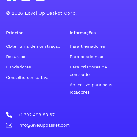
© 2026 Level Up Basket Corp.
Principal
Informações
Obter uma demonstração
Para treinadores
Recursos
Para academias
Fundadores
Para criadores de
conteúdo
Conselho consultivo
Aplicativo para seus
jogadores
+1 302 498 83 67
info@levelupbasket.com