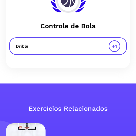
Controle de Bola
+
1
Drible
Exercícios Relacionados