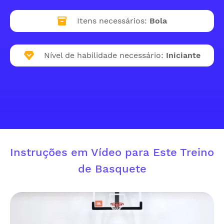
Itens necessários:
Bola
Nível de habilidade necessário:
Iniciante
Instruções em Vídeo para Este Treino
de Basquete