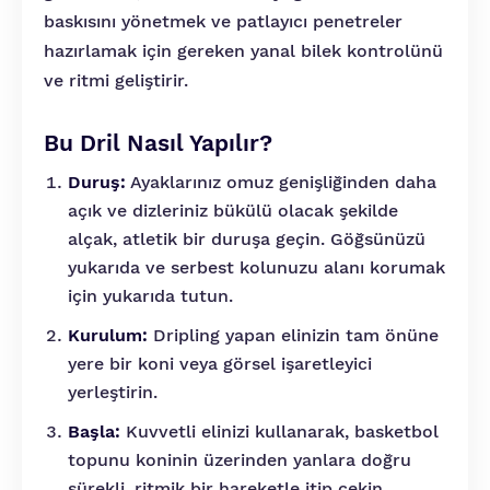
baskısını yönetmek ve patlayıcı penetreler
hazırlamak için gereken yanal bilek kontrolünü
ve ritmi geliştirir.
Bu Dril Nasıl Yapılır?
Duruş:
Ayaklarınız omuz genişliğinden daha
açık ve dizleriniz bükülü olacak şekilde
alçak, atletik bir duruşa geçin. Göğsünüzü
yukarıda ve serbest kolunuzu alanı korumak
için yukarıda tutun.
Kurulum:
Dripling yapan elinizin tam önüne
yere bir koni veya görsel işaretleyici
yerleştirin.
Başla:
Kuvvetli elinizi kullanarak, basketbol
topunu koninin üzerinden yanlara doğru
sürekli, ritmik bir hareketle itip çekin.