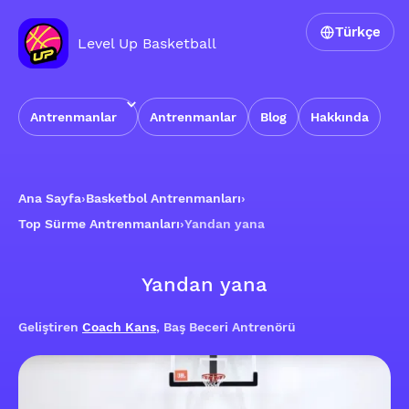
Türkçe
Level Up Basketball
Antrenmanlar
Antrenmanlar
Blog
Hakkında
Ana Sayfa
›
Basketbol Antrenmanları
›
Top Sürme Antrenmanları
›
Yandan yana
Yandan yana
Geliştiren
Coach Kans
, Baş Beceri Antrenörü