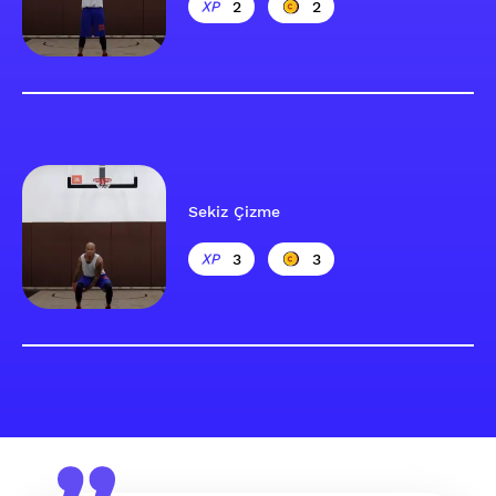
2
2
Sekiz Çizme
3
3