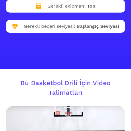
Gerekli ekipman:
Top
Gerekli beceri seviyesi:
Başlangıç Seviyesi
Bu Basketbol Drili İçin Video
Talimatları