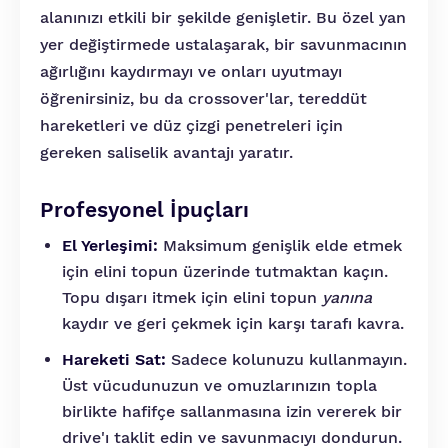
alanınızı etkili bir şekilde genişletir. Bu özel yan
yer değiştirmede ustalaşarak, bir savunmacının
ağırlığını kaydırmayı ve onları uyutmayı
öğrenirsiniz, bu da crossover'lar, tereddüt
hareketleri ve düz çizgi penetreleri için
gereken saliselik avantajı yaratır.
Profesyonel İpuçları
El Yerleşimi:
Maksimum genişlik elde etmek
için elini topun üzerinde tutmaktan kaçın.
Topu dışarı itmek için elini topun
yanına
kaydır ve geri çekmek için karşı tarafı kavra.
Hareketi Sat:
Sadece kolunuzu kullanmayın.
Üst vücudunuzun ve omuzlarınızın topla
birlikte hafifçe sallanmasına izin vererek bir
drive'ı taklit edin ve savunmacıyı dondurun.