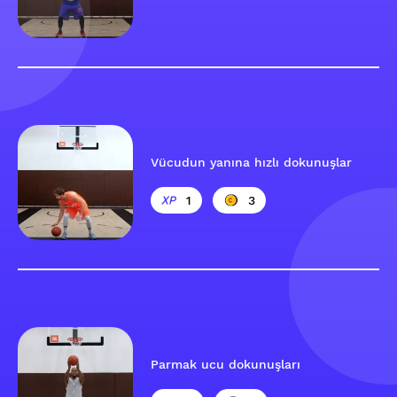
Vücudun yanına hızlı dokunuşlar
1
3
Parmak ucu dokunuşları