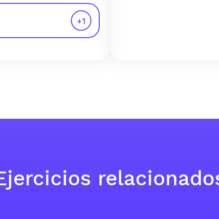
+
1
Ejercicios relacionado