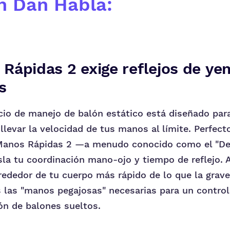
h Dan Habla:
Rápidas 2 exige reflejos de y
s
icio de manejo de balón estático está diseñado par
 llevar la velocidad de tus manos al límite. Perfec
 Manos Rápidas 2 —a menudo conocido como el "De
sla tu coordinación mano-ojo y tiempo de reflejo. A
lrededor de tu cuerpo más rápido de lo que la grav
s las "manos pegajosas" necesarias para un control 
ón de balones sueltos.