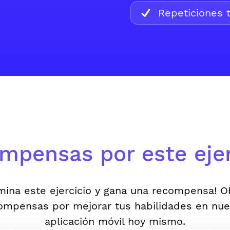
Repeticiones t
mpensas por este ejer
mina este ejercicio y gana una recompensa! 
ompensas por mejorar tus habilidades en nue
aplicación móvil hoy mismo.