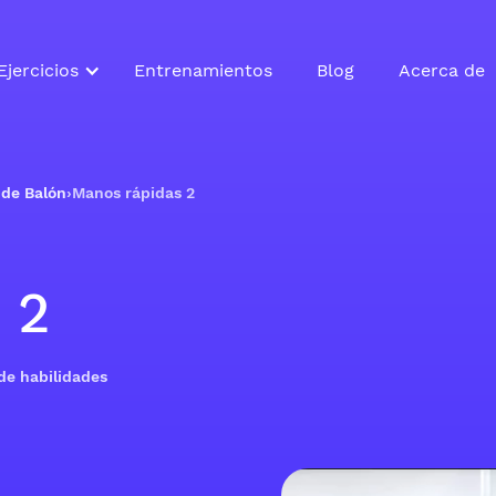
Ejercicios
Entrenamientos
Blog
Acerca de
 de Balón
›
Manos rápidas 2
 2
 de habilidades