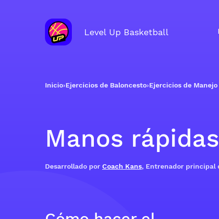
Level Up Basketball
Inicio
›
Ejercicios de Baloncesto
›
Ejercicios de Manejo
Manos rápidas
Desarrollado por
Coach Kans
, Entrenador principal
Cómo hacer el