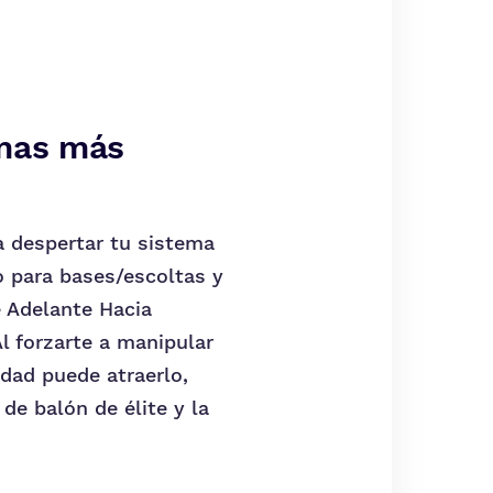
emas más
a despertar tu sistema
to para bases/escoltas y
 Adelante Hacia
l forzarte a manipular
edad puede atraerlo,
de balón de élite y la