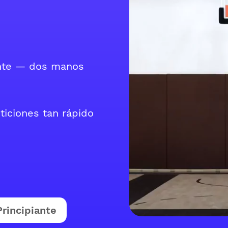
ante — dos manos
ticiones tan rápido
Principiante