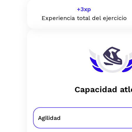
+
3
xp
Experiencia total del ejercicio
Capacidad atl
Agilidad