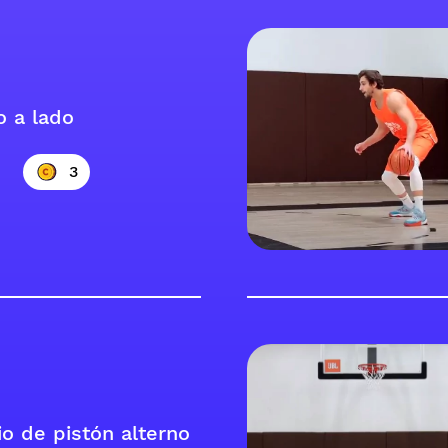
o a lado
3
io de pistón alterno