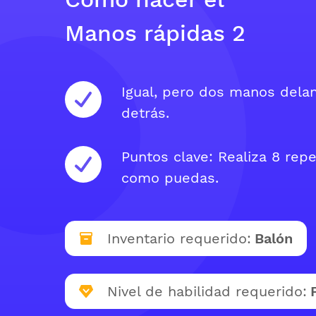
Manos rápidas 2
Igual, pero dos manos del
detrás.
Puntos clave: Realiza 8 repe
como puedas.
Inventario requerido:
Balón
Nivel de habilidad requerido: