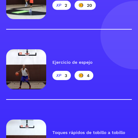
2
20
Ejercicio de espejo
3
4
Toques rápidos de tobillo a tobillo