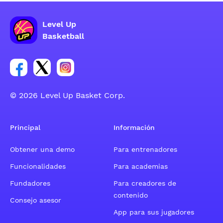
Level Up
Basketball
Enlace para el grupo social de la cuenta de Facebook
Enlace para el grupo social de la cuenta de Twitt
Enlace para el grupo social de la cuenta d
© 2026 Level Up Basket Corp.
Principal
Información
Obtener una demo
Para entrenadores
Funcionalidades
Para academias
Fundadores
Para creadores de
contenido
Consejo asesor
App para sus jugadores