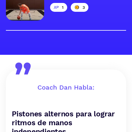
1
3
Coach Dan Habla:
Pistones alternos para lograr
ritmos de manos
independientes