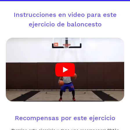
Instrucciones en video para este
ejercicio de baloncesto
Recompensas por este ejercicio