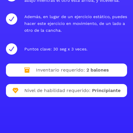
abajo mientras el otro está arriba, y viceversa.
Además, en lugar de un ejercicio estático, puedes
hacer este ejercicio en movimiento, de un lado a
otro de la cancha.
Puntos clave: 30 seg x 3 veces.
Inventario requerido:
2 balones
Nivel de habilidad requerido:
Principiante