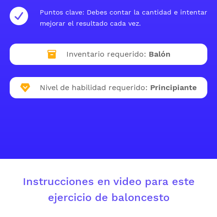
Puntos clave: Debes contar la cantidad e intentar
mejorar el resultado cada vez.
Inventario requerido:
Balón
Nivel de habilidad requerido:
Principiante
Instrucciones en video para este
ejercicio de baloncesto