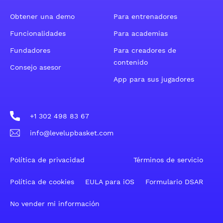
Obtener una demo
Para entrenadores
Funcionalidades
Para academias
Fundadores
Para creadores de
contenido
Consejo asesor
App para sus jugadores
+1 302 498 83 67
info@levelupbasket.com
Política de privacidad
Términos de servicio
Política de cookies
EULA para iOS
Formulario DSAR
No vender mi información