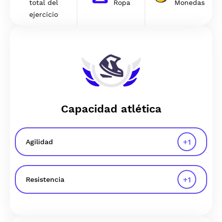
total del
Ropa
Monedas
ejercicio
Capacidad atlética
+
1
Agilidad
+
1
Resistencia