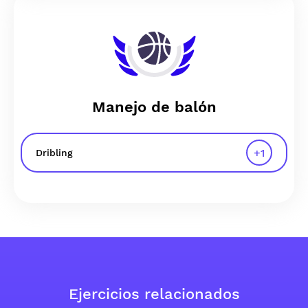
Manejo de balón
+
1
Dribling
Ejercicios relacionados