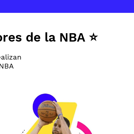
ores de la NBA ⭐
alizan
 NBA