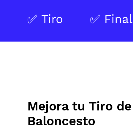
✅ Tiro
✅ Final
Mejora tu Tiro de
Baloncesto