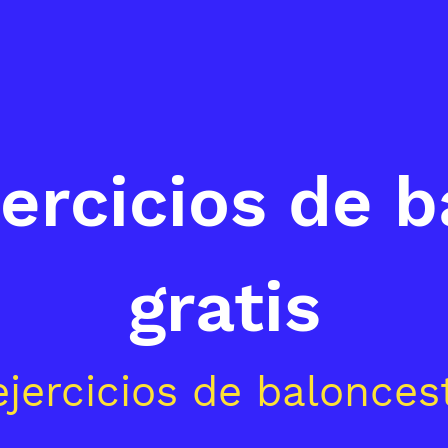
ercicios de 
gratis
jercicios de balonce