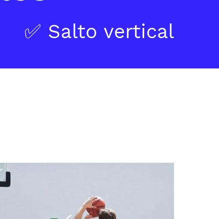
✅ Salto vertical