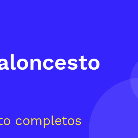
baloncesto
sto completos