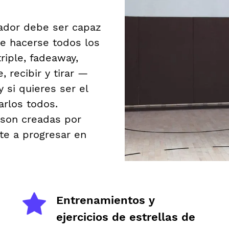
ador debe ser capaz
be hacerse todos los
triple, fadeaway,
, recibir y tirar —
 si quieres ser el
arlos todos.
 son creadas por
te a progresar en
Entrenamientos y
ejercicios de estrellas de