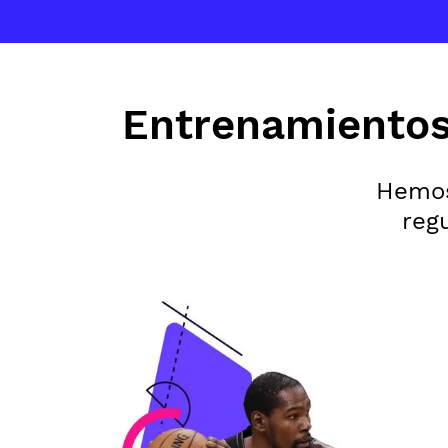
Entrenamientos 
Hemos
reg