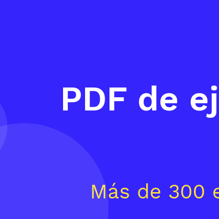
PDF de ej
Más de 300 e