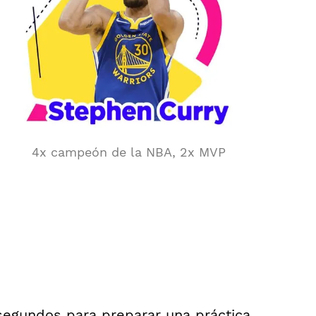
4x campeón de la NBA, 2x MVP
segundos para preparar una práctica