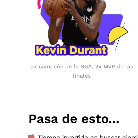
2x campeón de la NBA, 2x MVP de las
finales
Pasa de esto...
Tiempo invertido en buscar ejerc