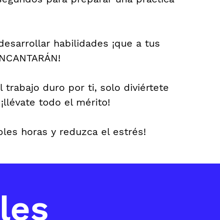
desarrollar habilidades ¡que a tus
 ENCANTARÁN!
trabajo duro por ti, solo diviértete
¡llévate todo el mérito!
bles horas y reduzca el estrés!
les