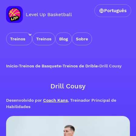
Português
Level Up Basketball
Treinos
Treinos
Blog
Sobre
Início
›
Treinos de Basquete
›
Treinos de Drible
›
Drill Cousy
Drill Cousy
Desenvolvido por
Coach Kans
, Treinador Principal de
Habilidades