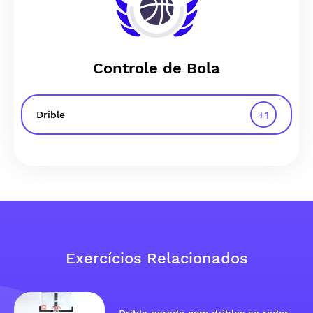
Controle de Bola
+
1
Drible
Exercícios Relacionados