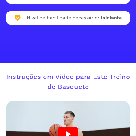
Nível de habilidade necessário:
Iniciante
Instruções em Vídeo para Este Treino
de Basquete