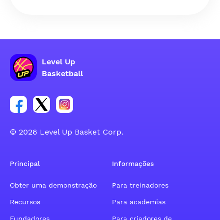
Level Up
Basketball
Link para o grupo social da conta do Facebook
Link para o grupo social da conta do tweeter
Link para o grupo social da conta do inst
© 2026 Level Up Basket Corp.
Principal
Informações
Obter uma demonstração
Para treinadores
Recursos
Para academias
Fundadores
Para criadores de