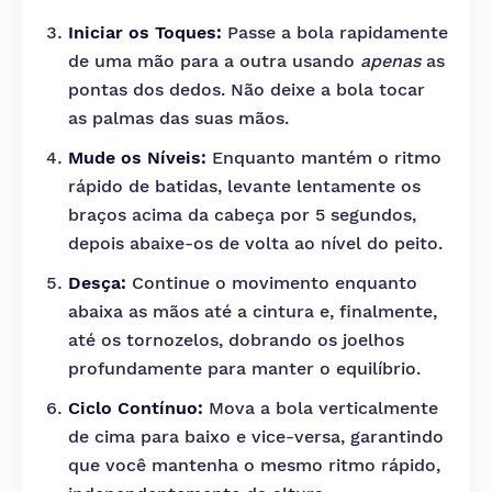
Iniciar os Toques:
Passe a bola rapidamente
de uma mão para a outra usando
apenas
as
pontas dos dedos. Não deixe a bola tocar
as palmas das suas mãos.
Mude os Níveis:
Enquanto mantém o ritmo
rápido de batidas, levante lentamente os
braços acima da cabeça por 5 segundos,
depois abaixe-os de volta ao nível do peito.
Desça:
Continue o movimento enquanto
abaixa as mãos até a cintura e, finalmente,
até os tornozelos, dobrando os joelhos
profundamente para manter o equilíbrio.
Ciclo Contínuo:
Mova a bola verticalmente
de cima para baixo e vice-versa, garantindo
que você mantenha o mesmo ritmo rápido,