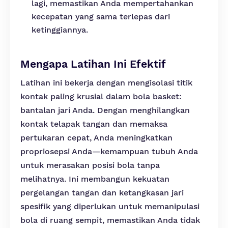
lagi, memastikan Anda mempertahankan
kecepatan yang sama terlepas dari
ketinggiannya.
Mengapa Latihan Ini Efektif
Latihan ini bekerja dengan mengisolasi titik
kontak paling krusial dalam bola basket:
bantalan jari Anda. Dengan menghilangkan
kontak telapak tangan dan memaksa
pertukaran cepat, Anda meningkatkan
propriosepsi Anda—kemampuan tubuh Anda
untuk merasakan posisi bola tanpa
melihatnya. Ini membangun kekuatan
pergelangan tangan dan ketangkasan jari
spesifik yang diperlukan untuk memanipulasi
bola di ruang sempit, memastikan Anda tidak