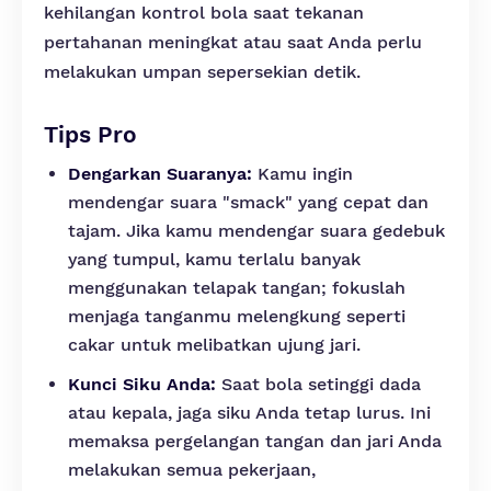
kehilangan kontrol bola saat tekanan
pertahanan meningkat atau saat Anda perlu
melakukan umpan sepersekian detik.
Tips Pro
Dengarkan Suaranya:
Kamu ingin
mendengar suara "smack" yang cepat dan
tajam. Jika kamu mendengar suara gedebuk
yang tumpul, kamu terlalu banyak
menggunakan telapak tangan; fokuslah
menjaga tanganmu melengkung seperti
cakar untuk melibatkan ujung jari.
Kunci Siku Anda:
Saat bola setinggi dada
atau kepala, jaga siku Anda tetap lurus. Ini
memaksa pergelangan tangan dan jari Anda
melakukan semua pekerjaan,