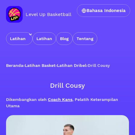
Bahasa Indonesia
Level Up Basketball
Latihan
Latihan
Blog
Tentang
Beranda
›
Latihan Basket
›
Latihan Dribel
›
Drill Cousy
Drill Cousy
Dikembangkan oleh
Coach Kans
, Pelatih Keterampilan
Utama