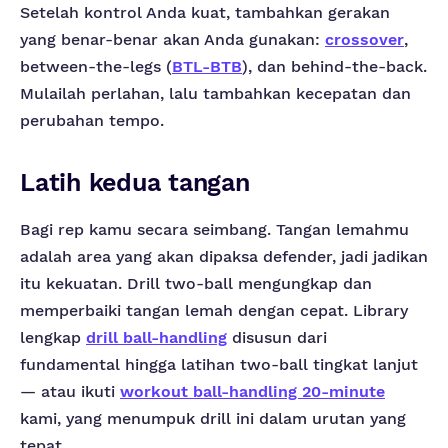
Setelah kontrol Anda kuat, tambahkan gerakan
yang benar-benar akan Anda gunakan:
crossover
,
between-the-legs (
BTL-BTB
), dan behind-the-back.
Mulailah perlahan, lalu tambahkan kecepatan dan
perubahan tempo.
Latih kedua tangan
Bagi rep kamu secara seimbang. Tangan lemahmu
adalah area yang akan dipaksa defender, jadi jadikan
itu kekuatan. Drill two-ball mengungkap dan
memperbaiki tangan lemah dengan cepat. Library
lengkap
drill ball-handling
disusun dari
fundamental hingga latihan two-ball tingkat lanjut
— atau ikuti
workout ball-handling 20-minute
kami, yang menumpuk drill ini dalam urutan yang
tepat.