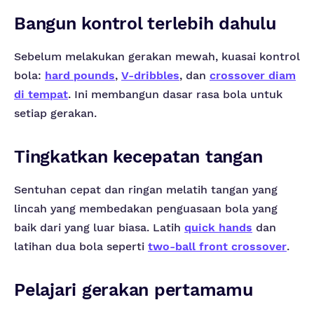
Bangun kontrol terlebih dahulu
Sebelum melakukan gerakan mewah, kuasai kontrol
bola:
hard pounds
,
V-dribbles
, dan
crossover diam
di tempat
. Ini membangun dasar rasa bola untuk
setiap gerakan.
Tingkatkan kecepatan tangan
Sentuhan cepat dan ringan melatih tangan yang
lincah yang membedakan penguasaan bola yang
baik dari yang luar biasa. Latih
quick hands
dan
latihan dua bola seperti
two-ball front crossover
.
Pelajari gerakan pertamamu