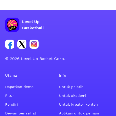
Level Up
Basketball
Tautan untuk grup sosial akun Facebook
Tautan untuk grup sosial akun Tweeter
Tautan untuk grup sosial akun Instagram
© 2026 Level Up Basket Corp.
Utama
Info
Dapatkan demo
Untuk pelatih
Fitur
Untuk akademi
Pendiri
Untuk kreator konten
Dewan penasihat
Aplikasi untuk pemain