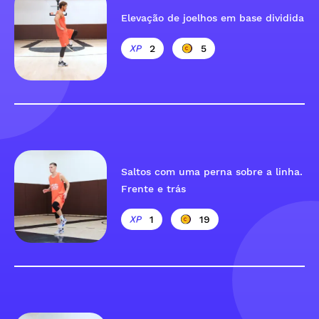
Elevação de joelhos em base dividida
2
5
Saltos com uma perna sobre a linha.
Frente e trás
1
19