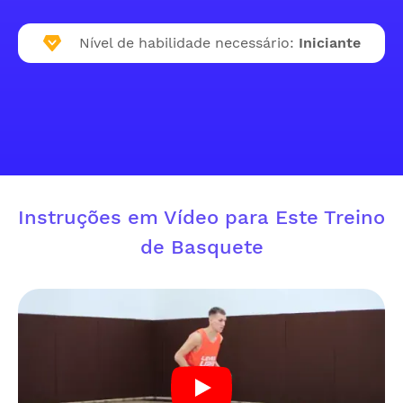
Nível de habilidade necessário:
Iniciante
Instruções em Vídeo para Este Treino
de Basquete