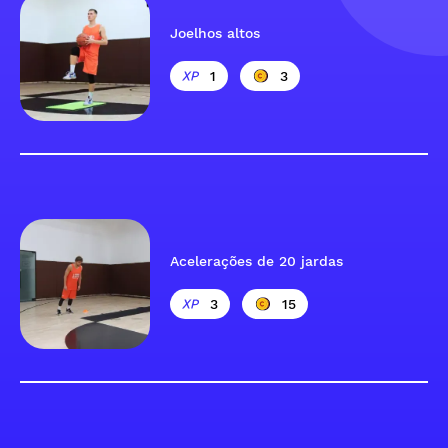
Joelhos altos
1
3
Acelerações de 20 jardas
3
15