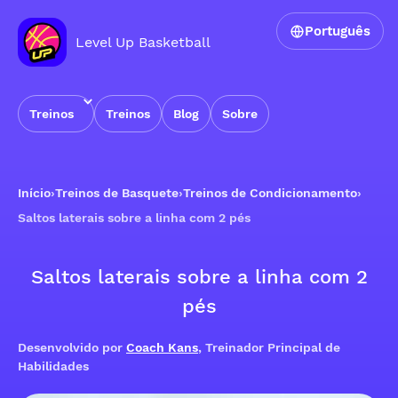
Português
Level Up Basketball
Treinos
Treinos
Blog
Sobre
Início
›
Treinos de Basquete
›
Treinos de Condicionamento
›
Saltos laterais sobre a linha com 2 pés
Saltos laterais sobre a linha com 2
pés
Desenvolvido por
Coach Kans
, Treinador Principal de
Habilidades