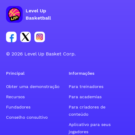
Level Up
Basketball
Link para o grupo social da conta do Facebook
Link para o grupo social da conta do tweeter
Link para o grupo social da conta do inst
© 2026 Level Up Basket Corp.
Principal
Informações
Obter uma demonstração
Para treinadores
Recursos
Para academias
Fundadores
Para criadores de
conteúdo
Conselho consultivo
Aplicativo para seus
jogadores