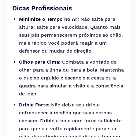
Dicas Profissionais
Minimize o Tempo no Ar:
Não salte para
altura; salte para velocidade. Quanto mais
seus pés permanecerem próximos ao chão,
mais rápido você poderá reagir a um
defensor ou mudar de direção.
Olhos para Cima:
Combata a vontade de
olhar para a linha ou para a bola. Mantenha
o queixo erguido e escaneie a cesta ou a
quadra para simular a visão e a consciência
de jogo.
Drible Forte:
Não deixe seu drible
enfraquecer à medida que suas pernas
cansam. Drible a bola com força suficiente
para que ela volte rapidamente para sua
mão, garantindo que você dite o ritmo em