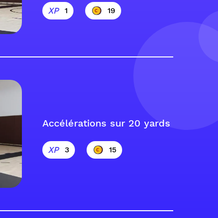
1
19
Accélérations sur 20 yards
3
15