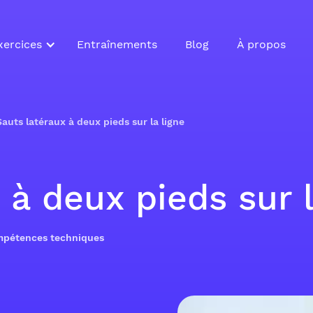
xercices
Entraînements
Blog
À propos
Sauts latéraux à deux pieds sur la ligne
 à deux pieds sur l
ompétences techniques