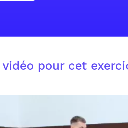
 vidéo pour cet exerc