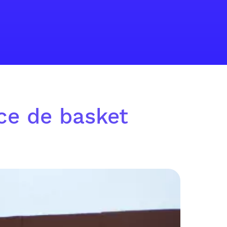
ice de basket