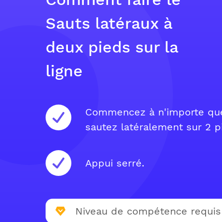
Sauts latéraux à
deux pieds sur la
ligne
Commencez à n'importe quell
sautez latéralement sur 2 p
Appui serré.
Niveau de compétence requis