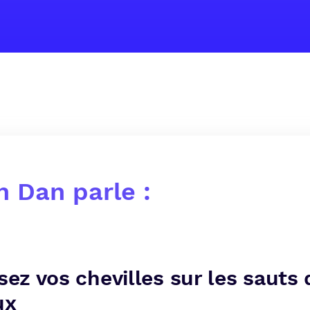
 Dan parle :
isez vos chevilles sur les sauts 
ux