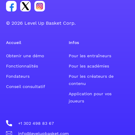
Lien vers le groupe du compte Facebook
Lien vers le groupe du compte Tweeter
Lien vers le groupe du compte Instagram
© 2026 Level Up Basket Corp.
Accueil
Infos
Obtenir une démo
Pour les entraîneurs
Fonctionnalités
Pour les académies
Fondateurs
Pour les créateurs de
contenu
Conseil consultatif
Application pour vos
joueurs
+1 302 498 83 67
info@levelupbasket.com