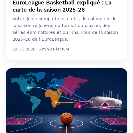
EuroLeague Basketball expliqué : La
carte de la saison 2025-26
Votre guide complet des clubs, du calendrier de
la saison régulière, du format du play-in, des
séries éliminatoires et du Final Four de la saison
2025-26 de l'EuroLeague.
22 juil. 2026 · 5 min de lecture