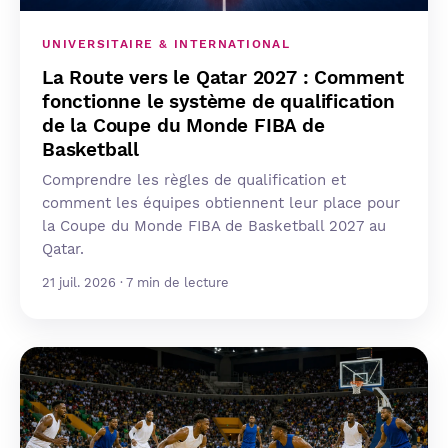
UNIVERSITAIRE & INTERNATIONAL
La Route vers le Qatar 2027 : Comment
fonctionne le système de qualification
de la Coupe du Monde FIBA de
Basketball
Comprendre les règles de qualification et
comment les équipes obtiennent leur place pour
la Coupe du Monde FIBA de Basketball 2027 au
Qatar.
21 juil. 2026 · 7 min de lecture