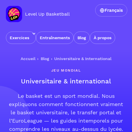
Français
Level Up Basketball
Exercices
Entraînements
Blog
À propos
Accueil
›
Blog
›
Universitaire & International
JEU MONDIAL
Universitaire & international
Le basket est un sport mondial. Nous
expliquons comment fonctionnent vraiment
le basket universitaire, le transfer portal et
l’EuroLeague — les guides intemporels pour
comprendre les niveaux au-dessus du lycée.