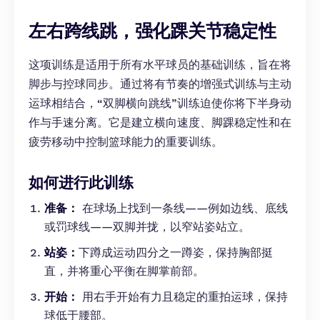
左右跨线跳，强化踝关节稳定性
这项训练是适用于所有水平球员的基础训练，旨在将
脚步与控球同步。通过将有节奏的增强式训练与主动
运球相结合，“双脚横向跳线”训练迫使你将下半身动
作与手速分离。它是建立横向速度、脚踝稳定性和在
疲劳移动中控制篮球能力的重要训练。
如何进行此训练
准备：
在球场上找到一条线——例如边线、底线
或罚球线——双脚并拢，以窄站姿站立。
站姿：
下蹲成运动四分之一蹲姿，保持胸部挺
直，并将重心平衡在脚掌前部。
开始：
用右手开始有力且稳定的重拍运球，保持
球低于腰部。