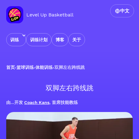
中文
Level Up Basketball
训练
训练计划
博客
关于
首页
›
篮球训练
›
体能训练
›
双脚左右跨线跳
双脚左右跨线跳
由...开发
Coach Kans
, 首席技能教练