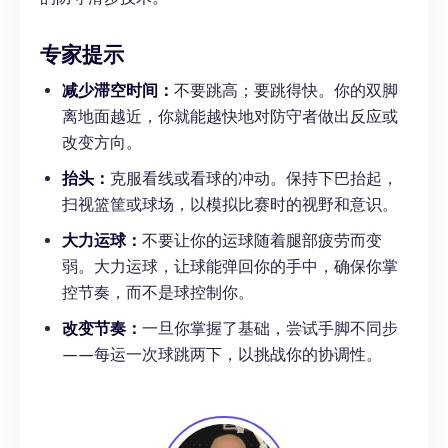
专家提示
减少滞空时间：
不要跳高；要跳得快。你的双脚
离地面越近，你就能越快地对防守者做出反应或
改变方向。
抬头：
克服看线或看球的冲动。保持下巴抬起，
扫视篮筐或球场，以模拟比赛时的视野和意识。
大力运球：
不要让你的运球随着腿部疲劳而变
弱。大力运球，让球能弹回你的手中，确保你掌
控节奏，而不是球控制你。
改变节奏：
一旦你掌握了基础，尝试手脚不同步
——每运一次球跳两下，以挑战你的协调性。