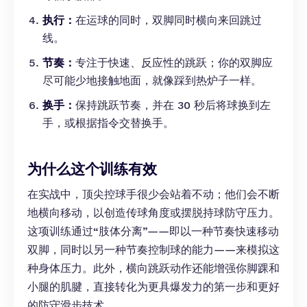
执行：
在运球的同时，双脚同时横向来回跳过
线。
节奏：
专注于快速、反应性的跳跃；你的双脚应
尽可能少地接触地面，就像踩到热炉子一样。
换手：
保持跳跃节奏，并在 30 秒后将球换到左
手，或根据指令交替换手。
为什么这个训练有效
在实战中，顶尖控球手很少会站着不动；他们会不断
地横向移动，以创造传球角度或摆脱持球防守压力。
这项训练通过“肢体分离”——即以一种节奏快速移动
双脚，同时以另一种节奏控制球的能力——来模拟这
种身体压力。此外，横向跳跃动作还能增强你脚踝和
小腿的肌腱，直接转化为更具爆发力的第一步和更好
的防守滑步技术。