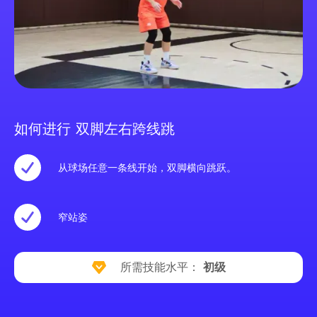
如何进行 双脚左右跨线跳
从球场任意一条线开始，双脚横向跳跃。
窄站姿
所需技能水平：
初级