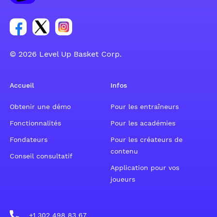
Lien vers le groupe du compte Facebook
Lien vers le groupe du compte Tweeter
Lien vers le groupe du compte Instagram
© 2026 Level Up Basket Corp.
Accueil
Infos
Obtenir une démo
Pour les entraîneurs
Fonctionnalités
Pour les académies
Fondateurs
Pour les créateurs de
contenu
Conseil consultatif
Application pour vos
joueurs
+1 302 498 83 67