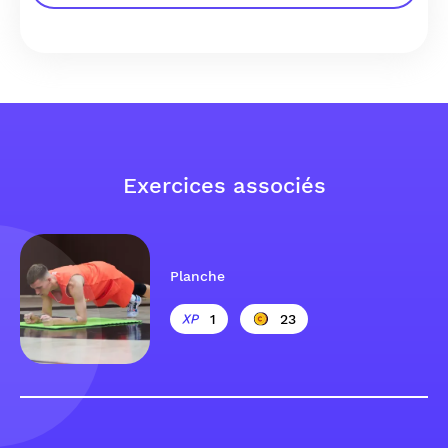
Exercices associés
Planche
1
23