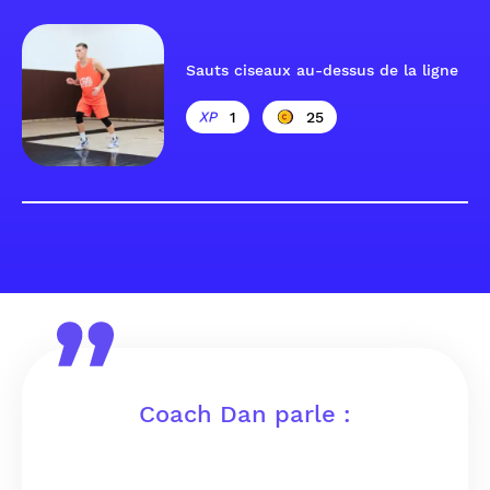
Sauts ciseaux au-dessus de la ligne
1
25
Coach Dan parle :