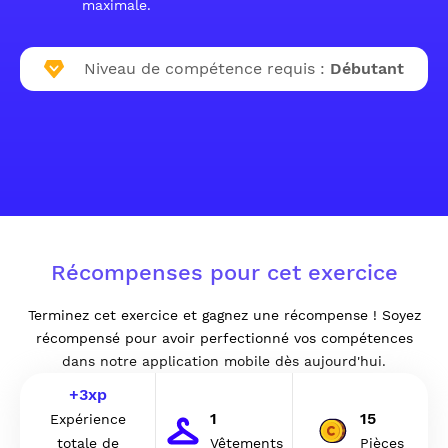
maximale.
Niveau de compétence requis :
Débutant
Récompenses pour cet exercice
Terminez cet exercice et gagnez une récompense ! Soyez
récompensé pour avoir perfectionné vos compétences
dans notre application mobile dès aujourd'hui.
+
3
xp
1
15
Expérience
totale de
Vêtements
Pièces