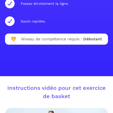
Passez étroitement la ligne.
Sauts rapides.
Niveau de compétence requis :
Débutant
Instructions vidéo pour cet exercice
de basket