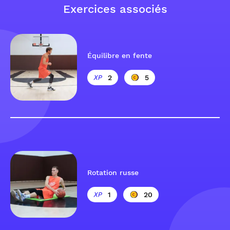
Exercices associés
Équilibre en fente
2
5
Rotation russe
1
20