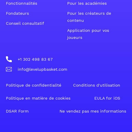
Fonctionnalités
Pour les académies
Fondateurs
Pour les créateurs de
contenu
Conseil consultatif
Application pour vos
joueurs
+1 302 498 83 67
info@levelupbasket.com
Politique de confidentialité
Conditions d'utilisation
Politique en matière de cookies
EULA for iOS
DSAR Form
Ne vendez pas mes informations