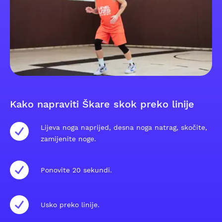
Kako napraviti Škare skok preko linije
Lijeva noga naprijed, desna noga natrag, skočite,
zamijenite noge.
Ponovite 20 sekundi.
Usko preko linije.