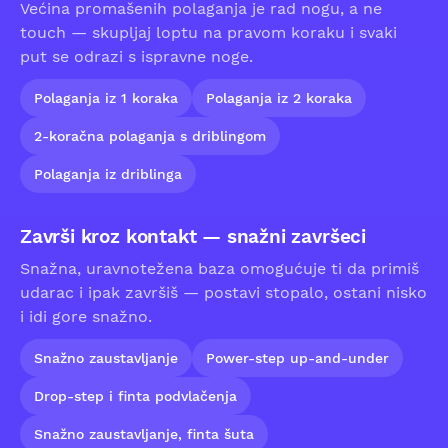
Većina promašenih polaganja je rad nogu, a ne
touch — skupljaj loptu na pravom koraku i svaki
put se odrazi s ispravne noge.
Polaganja iz 1 koraka
Polaganja iz 2 koraka
2-koračna polaganja s driblingom
Polaganja iz driblinga
Završi kroz kontakt — snažni završeci
Snažna, uravnotežena baza omogućuje ti da primiš
udarac i ipak završiš — postavi stopalo, ostani nisko
i idi gore snažno.
Snažno zaustavljanje
Power-step up-and-under
Drop-step i finta podvlačenja
Snažno zaustavljanje, finta šuta