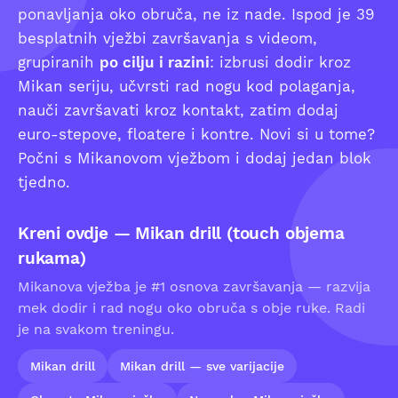
ponavljanja oko obruča, ne iz nade. Ispod je 39
besplatnih vježbi završavanja s videom,
grupiranih
po cilju i razini
: izbrusi dodir kroz
Mikan seriju, učvrsti rad nogu kod polaganja,
nauči završavati kroz kontakt, zatim dodaj
euro-stepove, floatere i kontre. Novi si u tome?
Počni s Mikanovom vježbom i dodaj jedan blok
tjedno.
Kreni ovdje — Mikan drill (touch objema
rukama)
Mikanova vježba je #1 osnova završavanja — razvija
mek dodir i rad nogu oko obruča s obje ruke. Radi
je na svakom treningu.
Mikan drill
Mikan drill — sve varijacije