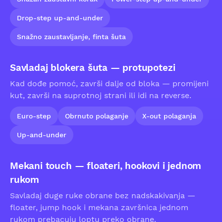
Drop-step up-and-under
Snažno zaustavljanje, finta šuta
Savladaj blokera šuta — protupotezi
Kad dođe pomoć, završi dalje od bloka — promijeni
kut, završi na suprotnoj strani ili idi na reverse.
Euro-step
Obrnuto polaganje
X-out polaganja
Up-and-under
Mekani touch — floateri, hookovi i jednom
rukom
Savladaj duge ruke obrane bez nadskakivanja —
floater, jump hook i mekana završnica jednom
rukom prebacuju loptu preko obrane.