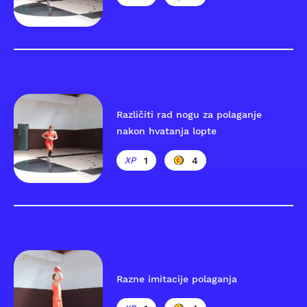
Različiti rad nogu za polaganje
nakon hvatanja lopte
1
4
Razne imitacije polaganja