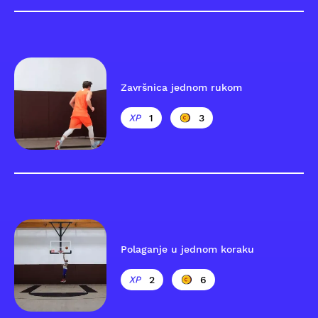
Završnica jednom rukom
1
3
Polaganje u jednom koraku
2
6