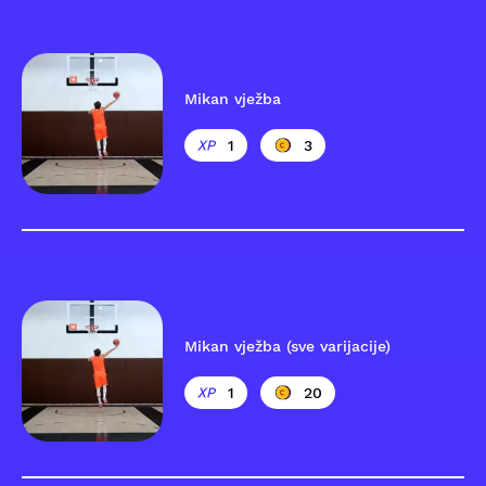
Mikan vježba
1
3
Mikan vježba (sve varijacije)
1
20