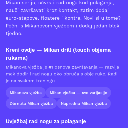
Mikan seriju, učvrsti rad nogu kod polaganja,
nauči završavati kroz kontakt, zatim dodaj
euro-stepove, floatere i kontre. Novi si u tome?
Počni s Mikanovom vježbom i dodaj jedan blok
tjedno.
Kreni ovdje — Mikan drill (touch objema
rukama)
Mikanova vježba je #1 osnova završavanja — razvija
mek dodir i rad nogu oko obruča s obje ruke. Radi
je na svakom treningu.
Mikanova vježba
Mikan vježba — sve varijacije
Obrnuta Mikan vježba
Napredna Mikan vježba
Uvježbaj rad nogu za polaganje