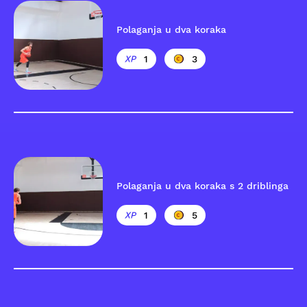
Polaganja u dva koraka
1
3
Polaganja u dva koraka s 2 driblinga
1
5