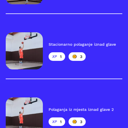
Stacionarno polaganje iznad glave
1
3
Polaganja iz mjesta iznad glave 2
1
3