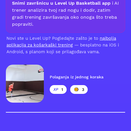
Snimi završnicu u Level Up Basketball app
i AI
trener analizira tvoj rad nogu i dodir, zatim
gradi trening završavanja oko onoga što treba
popraviti.
Novi ste u Level Up? Pogledajte zašto je to
najbolja
aplikacija za košarkaški trening
— besplatno na iOS i
Android, s planom koji se prilagođava vama.
Polaganja iz jednog koraka
1
3