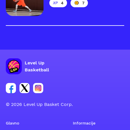
4
7
Level Up
Basketball
Poveznica za Facebook grupu
Poveznica za Twitter grupu
Poveznica za Instagram grupu
© 2026 Level Up Basket Corp.
Glavno
Informacije