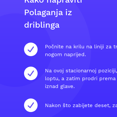
Polaganja iz
driblinga
Počnite na krilu na liniji za 
nogom naprijed.
Na ovoj stacionarnoj poziciji,
loptu, a zatim prodri prema
iznad glave.
Nakon što zabijete deset, za