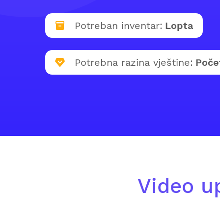
Potreban inventar:
Lopta
Potrebna razina vještine:
Poče
Video u