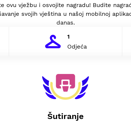
te ovu vježbu i osvojite nagradu! Budite nagra
avanje svojih vještina u našoj mobilnoj aplikac
danas.
1
Odjeća
Šutiranje