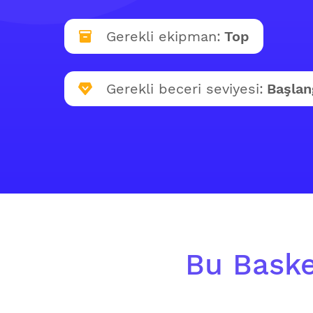
Gerekli ekipman:
Top
Gerekli beceri seviyesi:
Başlan
Bu Basket