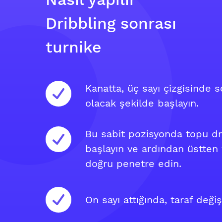
Dribbling sonrası
turnike
Kanatta, üç sayı çizgisinde s
olacak şekilde başlayın.
Bu sabit pozisyonda topu dr
başlayın ve ardından üstten 
doğru penetre edin.
On sayı attığında, taraf değişt