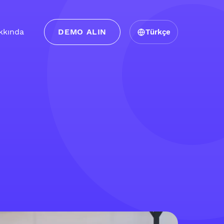
kkında
DEMO ALIN
Türkçe