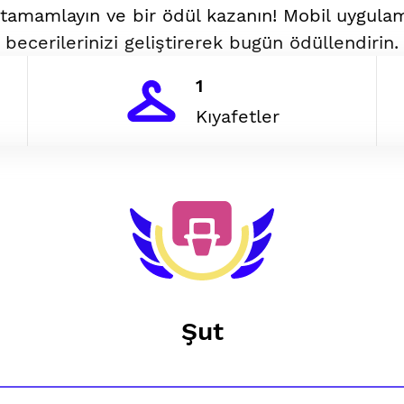
i tamamlayın ve bir ödül kazanın! Mobil uygul
becerilerinizi geliştirerek bugün ödüllendirin.
1
Kıyafetler
Şut