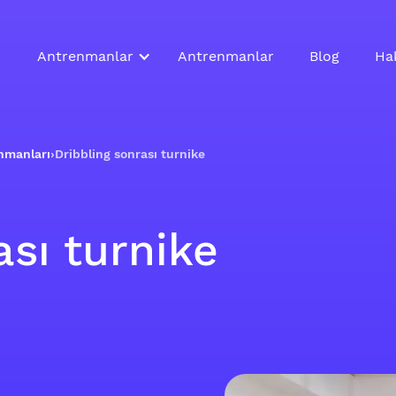
Antrenmanlar
Antrenmanlar
Blog
Ha
enmanları
›
Dribbling sonrası turnike
ası turnike