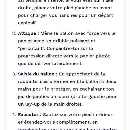
athlétique, en fente. Si vous êtes sur l'aile
droite, placez votre pied gauche en avant
pour charger vos hanches pour un départ
explosif.
Attaque :
Mène le ballon avec force vers le
panier avec un dribble puissant et
"percutant". Concentre-toi sur la
progression directe vers le panier plutôt
que de dériver latéralement.
Saisie du ballon :
En approchant de la
raquette, saisis fermement le ballon à deux
mains pour le protéger, en enchaînant ton
jeu de jambes un-deux (droite-gauche pour
un lay-up de la main droite).
Exécutez :
Sautez sur votre pied intérieur
et étendez-vous complètement, en
terminant par un lay-up main haute contre