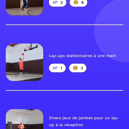
2
8
Lay-ups stationnaires à une main
1
3
Divers jeux de jambes pour un lay-
up à la réception