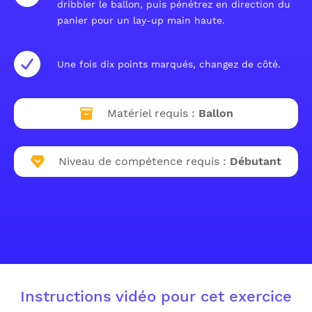
dribbler le ballon, puis pénétrez en direction du
panier pour un lay-up main haute.
Une fois dix points marqués, changez de côté.
Matériel requis :
Ballon
Niveau de compétence requis :
Débutant
Instructions vidéo pour cet exercice