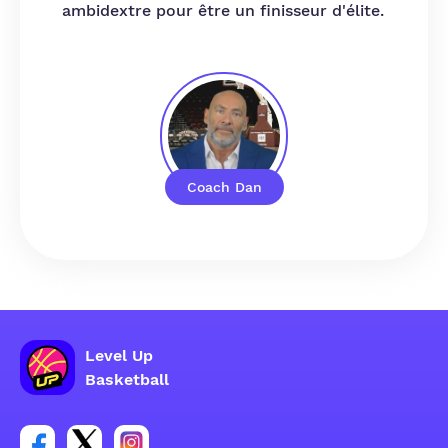
ambidextre pour être un finisseur d'élite.
Coach Dan
Level Up
Basketball
Lien vers le groupe du compte Facebook
Lien vers le groupe du compte Tweeter
Lien vers le groupe du compte Instagram