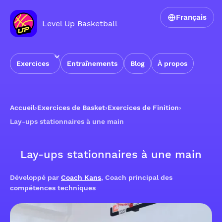
Français
Level Up Basketball
Exercices
Entraînements
Blog
À propos
Accueil
›
Exercices de Basket
›
Exercices de Finition
›
Lay-ups stationnaires à une main
Lay-ups stationnaires à une main
Développé par
Coach Kans
, Coach principal des
compétences techniques