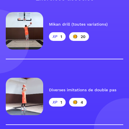
Mikan drill (toutes variations)
1
20
Diverses imitations de double pas
1
4