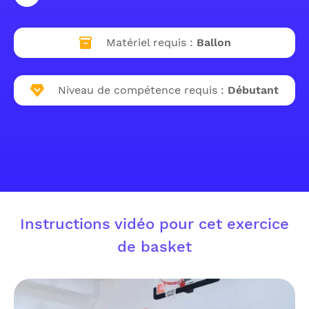
Matériel requis :
Ballon
Niveau de compétence requis :
Débutant
Instructions vidéo pour cet exercice
de basket