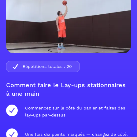
Répétitions totales :
20
Comment faire le Lay-ups stationnaires
à une main
Commencez sur le côté du panier et faites des
lay-ups par-dessus.
Une fois dix points marqués — changez de côté.