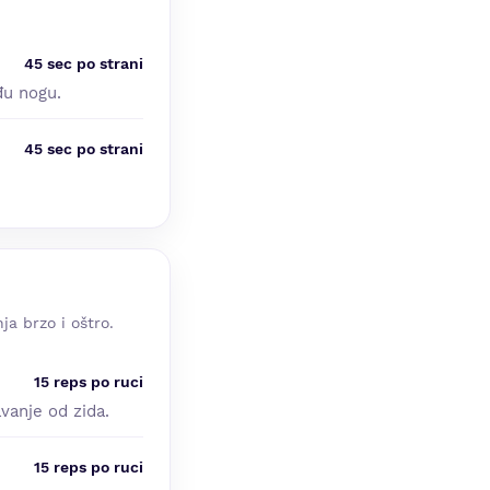
45 sec po strani
đu nogu.
45 sec po strani
ja brzo i oštro.
15 reps po ruci
vanje od zida.
15 reps po ruci