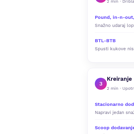
2 min · Dribl
Pound, in-n-out
Snažno udaraj lop
BTL-BTB
Spusti kukove nis
Kreiranje 
3
2 min · Upotr
Stacionarno dod
Napravi jedan sna
Scoop dodavanje 