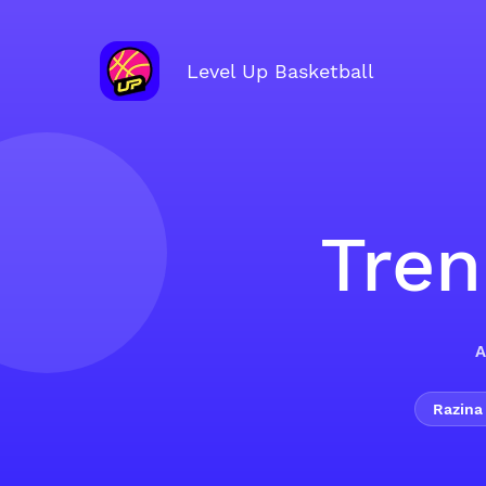
Level Up Basketball
Tren
A
Razina