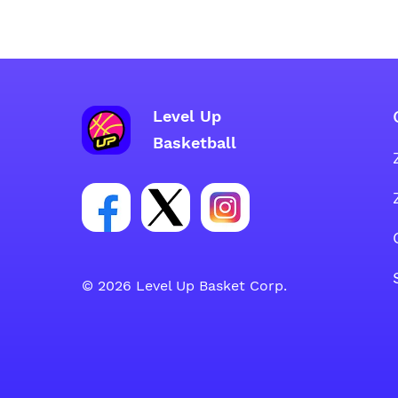
Level Up
Basketball
Poveznica za Facebook grupu
Poveznica za Twitter grupu
Poveznica za Instagra
© 2026 Level Up Basket Corp.