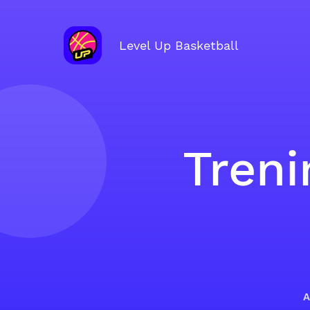
Level Up Basketball
Treni
A