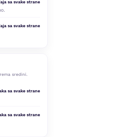
aja sa svake strane
no.
aja sa svake strane
rema sredini.
aka sa svake strane
aka sa svake strane