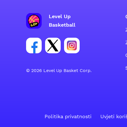
Level Up
Basketball
Poveznica za Facebook grupu
Poveznica za Twitter grupu
Poveznica za Instagra
© 2026 Level Up Basket Corp.
Politika privatnosti
Uvjeti kori