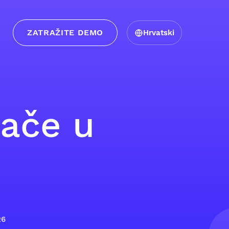
ZATRAŽITE DEMO
Hrvatski
rače u
26