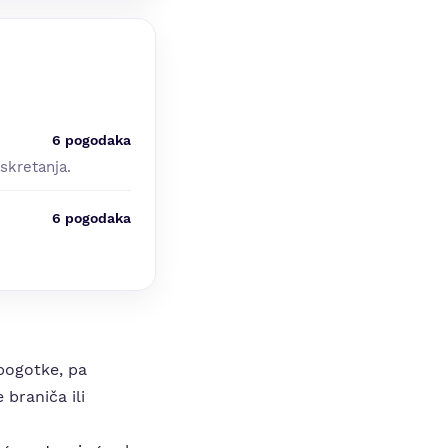
6 pogodaka
skretanja.
6 pogodaka
 pogotke, pa
braniča ili