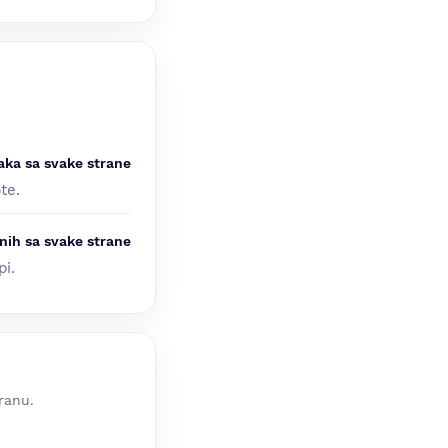
aka sa svake strane
te.
nih sa svake strane
pi.
ranu.