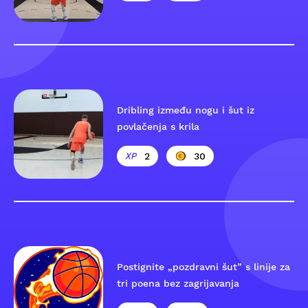
Dribling između nogu i šut iz
povlačenja s krila
2
30
Postignite „pozdravni šut” s linije za
tri poena bez zagrijavanja