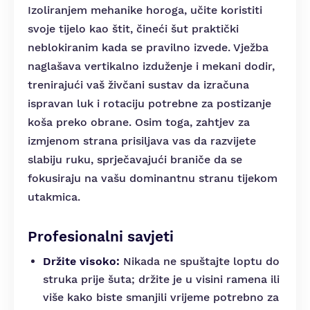
Izoliranjem mehanike horoga, učite koristiti
svoje tijelo kao štit, čineći šut praktički
neblokiranim kada se pravilno izvede. Vježba
naglašava vertikalno izduženje i mekani dodir,
trenirajući vaš živčani sustav da izračuna
ispravan luk i rotaciju potrebne za postizanje
koša preko obrane. Osim toga, zahtjev za
izmjenom strana prisiljava vas da razvijete
slabiju ruku, sprječavajući braniče da se
fokusiraju na vašu dominantnu stranu tijekom
utakmica.
Profesionalni savjeti
Držite visoko:
Nikada ne spuštajte loptu do
struka prije šuta; držite je u visini ramena ili
više kako biste smanjili vrijeme potrebno za