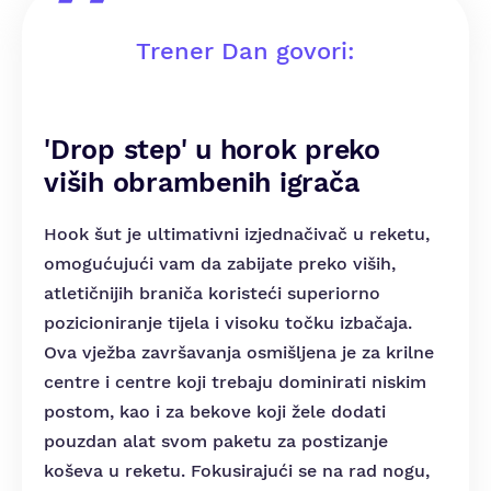
Trener Dan govori:
'Drop step' u horok preko
viših obrambenih igrača
Hook šut je ultimativni izjednačivač u reketu,
omogućujući vam da zabijate preko viših,
atletičnijih braniča koristeći superiorno
pozicioniranje tijela i visoku točku izbačaja.
Ova vježba završavanja osmišljena je za krilne
centre i centre koji trebaju dominirati niskim
postom, kao i za bekove koji žele dodati
pouzdan alat svom paketu za postizanje
koševa u reketu. Fokusirajući se na rad nogu,