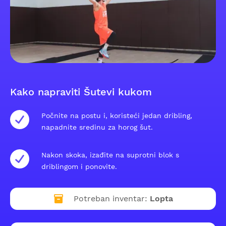
Kako napraviti Šutevi kukom
Počnite na postu i, koristeći jedan dribling,
napadnite sredinu za horog šut.
Nakon skoka, izađite na suprotni blok s
driblingom i ponovite.
Potreban inventar:
Lopta